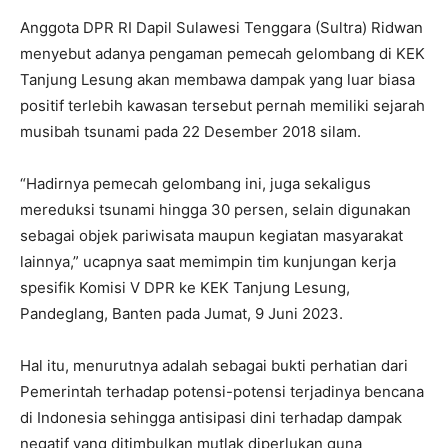
Anggota DPR RI Dapil Sulawesi Tenggara (Sultra) Ridwan
menyebut adanya pengaman pemecah gelombang di KEK
Tanjung Lesung akan membawa dampak yang luar biasa
positif terlebih kawasan tersebut pernah memiliki sejarah
musibah tsunami pada 22 Desember 2018 silam.
“Hadirnya pemecah gelombang ini, juga sekaligus
mereduksi tsunami hingga 30 persen, selain digunakan
sebagai objek pariwisata maupun kegiatan masyarakat
lainnya,” ucapnya saat memimpin tim kunjungan kerja
spesifik Komisi V DPR ke KEK Tanjung Lesung,
Pandeglang, Banten pada Jumat, 9 Juni 2023.
Hal itu, menurutnya adalah sebagai bukti perhatian dari
Pemerintah terhadap potensi-potensi terjadinya bencana
di Indonesia sehingga antisipasi dini terhadap dampak
negatif yang ditimbulkan mutlak diperlukan guna