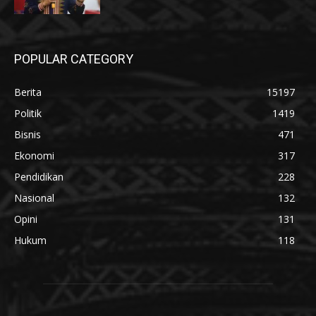
POPULAR CATEGORY
Berita
15197
Politik
1419
Bisnis
471
Ekonomi
317
Pendidikan
228
Nasional
132
Opini
131
Hukum
118