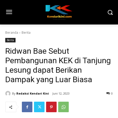
Beranda
Berita
Berita
Ridwan Bae Sebut
Pembangunan KEK di Tanjung
Lesung dapat Berikan
Dampak yang Luar Biasa
By
Redaksi Kendari Kini
Juni 12, 2023
0