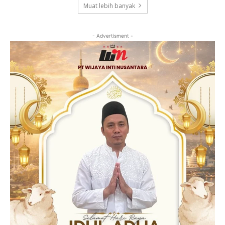
Muat lebih banyak
- Advertisment -