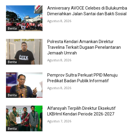
Anniversary AVOCE Celebes di Bulukumba
Dimeriahkan Jalan Santai dan Bakti Sosial
Agustus 8, 2026
Berita
Polresta Kendari Amankan Direktur
Travelina Terkait Dugaan Penelantaran
Jemaah Umrah
Agustus 8, 2026
Berita
Pemprov Sultra Perkuat PPID Menuju
Predikat Badan Publik Informatif
Agustus 8, 2026
Berita
Alfansyah Terpilih Direktur Eksekutif
LKBHmI Kendari Periode 2026-2027
Agustus 7, 2026
Berita