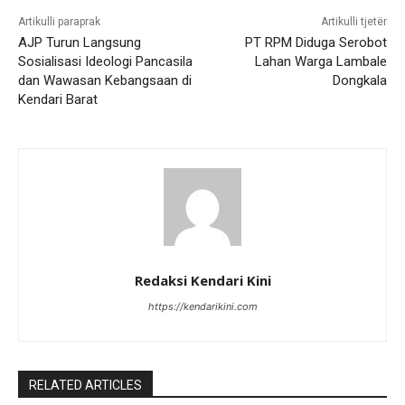
Artikulli paraprak
Artikulli tjetër
AJP Turun Langsung
PT RPM Diduga Serobot
Sosialisasi Ideologi Pancasila
Lahan Warga Lambale
dan Wawasan Kebangsaan di
Dongkala
Kendari Barat
Redaksi Kendari Kini
https://kendarikini.com
RELATED ARTICLES