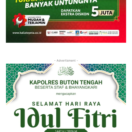
- Advertisment -