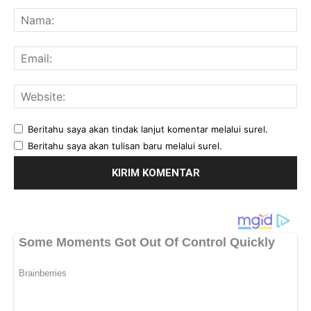
Komentar:
Na
Ema
Web
Beritahu saya akan tindak lanjut komentar melalui surel.
Beritahu saya akan tulisan baru melalui surel.