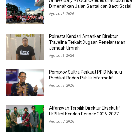
Anniversary AVOCE Celebes di Bulukumba
Dimeriahkan Jalan Santai dan Bakti Sosial
Agustus 8, 2026
Polresta Kendari Amankan Direktur
Travelina Terkait Dugaan Penelantaran
Jemaah Umrah
Agustus 8, 2026
Pemprov Sultra Perkuat PPID Menuju
Predikat Badan Publik Informatif
Agustus 8, 2026
Alfansyah Terpilih Direktur Eksekutif
LKBHmI Kendari Periode 2026-2027
Agustus 7, 2026