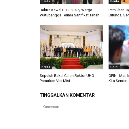
Berita
Berita
Bahtra Kawal PTSL 2026, Warga
Pemilihan T
Watubangga Terima Sertifikat Tanah
Ditunda, Se
Berita
Opini
Sepuluh Bakal Calon Rektor UHO
OPINI: Mari
Paparkan Visi Misi
Kita Sendiri
TINGGALKAN KOMENTAR