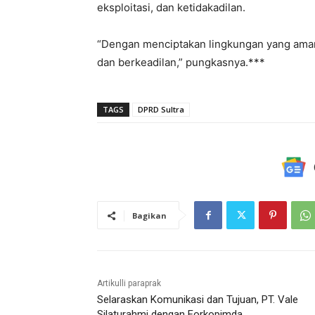
eksploitasi, dan ketidakadilan.
“Dengan menciptakan lingkungan yang aman
dan berkeadilan,” pungkasnya.***
TAGS
DPRD Sultra
Bagikan
Artikulli paraprak
Selaraskan Komunikasi dan Tujuan, PT. Vale
Silaturahmi dengan Forkopimda