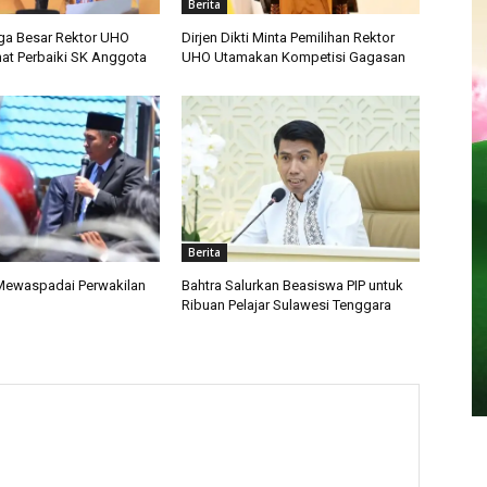
Berita
iga Besar Rektor UHO
Dirjen Dikti Minta Pemilihan Rektor
nat Perbaiki SK Anggota
UHO Utamakan Kompetisi Gagasan
Berita
 Mewaspadai Perwakilan
Bahtra Salurkan Beasiswa PIP untuk
Ribuan Pelajar Sulawesi Tenggara