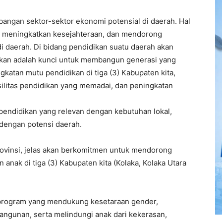
angan sektor-sektor ekonomi potensial di daerah. Hal
, meningkatkan kesejahteraan, dan mendorong
 daerah. Di bidang pendidikan suatu daerah akan
idikan adalah kunci untuk membangun generasi yang
atan mutu pendidikan di tiga (3) Kabupaten kita,
silitas pendidikan yang memadai, dan peningkatan
ndidikan yang relevan dengan kebutuhan lokal,
 dengan potensi daerah.
vinsi, jelas akan berkomitmen untuk mendorong
ak di tiga (3) Kabupaten kita (Kolaka, Kolaka Utara
program yang mendukung kesetaraan gender,
gunan, serta melindungi anak dari kekerasan,