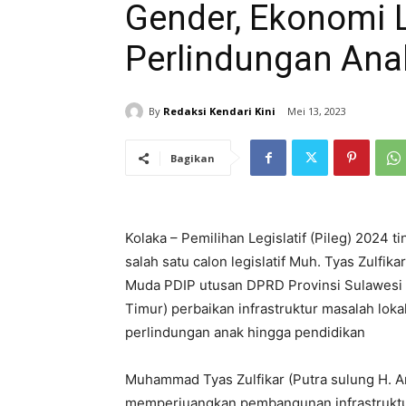
Gender, Ekonomi L
Perlindungan Ana
By
Redaksi Kendari Kini
Mei 13, 2023
Bagikan
Kolaka – Pemilihan Legislatif (Pileg) 2024
salah satu calon legislatif Muh. Tyas Zulfi
Muda PDIP utusan DPRD Provinsi Sulawesi T
Timur) perbaikan infrastruktur masalah lok
perlindungan anak hingga pendidikan
Muhammad Tyas Zulfikar (Putra sulung H. Ant
memperjuangkan pembangunan infrastruktur