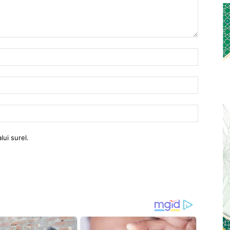
Nama:
Email:
Website:
lui surel.