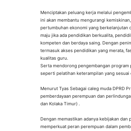
Menciptakan peluang kerja melalui pengemb
ini akan membantu mengurangi kemiskinan
pertumbuhan ekonomi yang berkelanjutan di
maju jika ada pendidikan berkualita, pend
kompeten dan berdaya saing. Dengan peningk
termasuk akses pendidikan yang merata, fa
kualitas guru.
Serta mendorong pengembangan program pe
seperti pelatihan keterampilan yang sesuai
Menurut Tyas Sebagai caleg muda DPRD Pro
pemberdayaan perempuan dan perlindungan an
dan Kolaka Timur) .
Dengan memastikan adanya kebijakan dan 
memperkuat peran perempuan dalam pemban