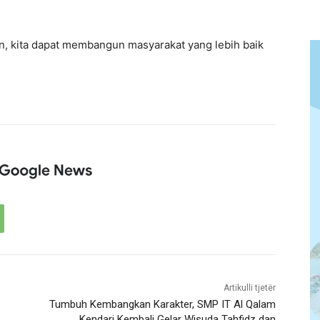
, kita dapat membangun masyarakat yang lebih baik
Artikulli tjetër
Tumbuh Kembangkan Karakter, SMP IT Al Qalam
Kendari Kembali Gelar Wisuda Tahfidz dan