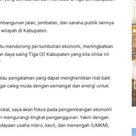
embangunan jalan, jembatan, dan sarana publik lainnya
 wilayah di Kabupaten.
antu mendorong pertumbuhan ekonomi, meningkatkan
daya saing Tiga (3) Kabupaten yang kita cintai ini
’
 atau pengalaman yang dapat menghentikan niat baik
agai caleg muda dengan semangat dan energi untuk
lokal, saya akan fokus pada pengembangan ekonomi
an mengurangi tingkat pengangguran. Yakni dengan
ayaan usaha mikro, kecil, dan menengah (UMKM),