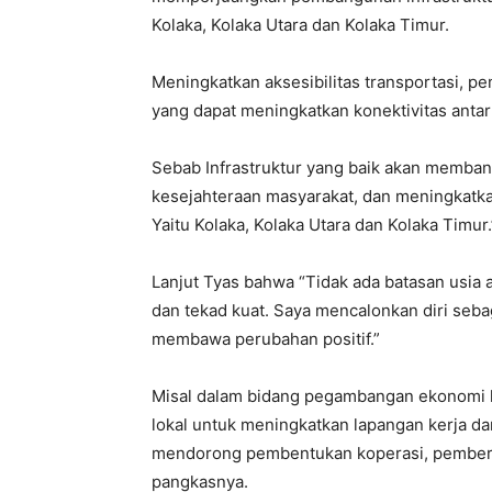
Kolaka, Kolaka Utara dan Kolaka Timur.
Meningkatkan aksesibilitas transportasi, p
yang dapat meningkatkan konektivitas antar
Sebab Infrastruktur yang baik akan memb
kesejahteraan masyarakat, dan meningkatkan 
Yaitu Kolaka, Kolaka Utara dan Kolaka Timur.
Lanjut Tyas bahwa “Tidak ada batasan usia
dan tekad kuat. Saya mencalonkan diri seb
membawa perubahan positif.”
Misal dalam bidang pegambangan ekonomi 
lokal untuk meningkatkan lapangan kerja d
mendorong pembentukan koperasi, pemberd
pangkasnya.