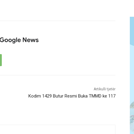
Artikulli tjetër
Kodim 1429 Butur Resmi Buka TMMD ke 117