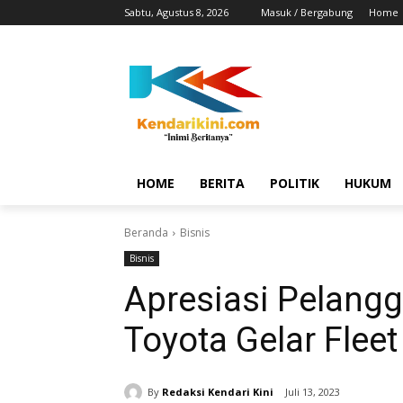
Sabtu, Agustus 8, 2026
Masuk / Bergabung
Home
HOME
BERITA
POLITIK
HUKUM
Beranda
Bisnis
Bisnis
Apresiasi Pelangg
Toyota Gelar Fleet
By
Redaksi Kendari Kini
Juli 13, 2023