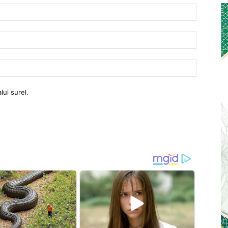
Nama:
Email:
Website:
lui surel.