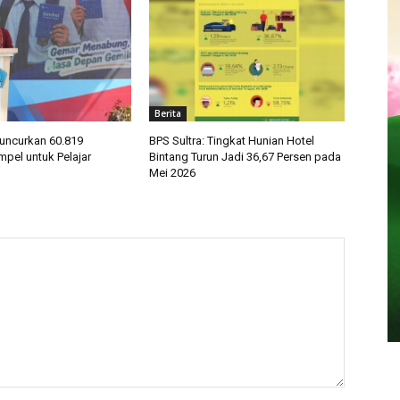
Berita
Luncurkan 60.819
BPS Sultra: Tingkat Hunian Hotel
mpel untuk Pelajar
Bintang Turun Jadi 36,67 Persen pada
Mei 2026