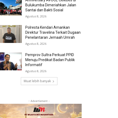
Anniversary AVOCE Celebes di
Bulukumba Dimeriahkan Jalan
Santai dan Bakti Sosial
Agustus 8, 2026
Polresta Kendari Amankan
Direktur Travelina Terkait Dugaan
Penelantaran Jemaah Umrah
Agustus 8, 2026
Pemprov Sultra Perkuat PPID
Menuju Predikat Badan Publik
Informatif
Agustus 8, 2026
Muat lebih banyak
- Advertisment -