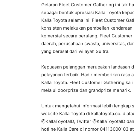
Gelaran Fleet Customer Gathering ini tak h
sebagai bentuk apresiasi Kalla Toyota kepad
Kalla Toyota selama ini. Fleet Customer Gat
konsisten melakukan pembelian kendaraan
komersial secara berulang. Fleet Customer Ka
daerah, perusahaan swasta, universitas, dan
yang berasal dari wilayah Sultra.
Kepuasan pelanggan merupakan landasan dan
pelayanan terbaik. Hadir memberikan rasa 
Kalla Toyota. Fleet Customer Gathering kal
melalui doorprize dan grandprize menarik.
Untuk mengetahui informasi lebih lengkap s
website Kalla Toyota di kallatoyota.co.id at
@KallaToyotaID, Twitter @KallaToyotaID da
hotline Kalla Care di nomor 04113000103 a