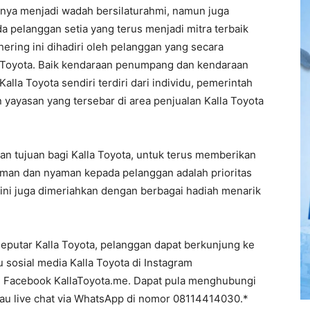
anya menjadi wadah bersilaturahmi, namun juga
a pelanggan setia yang terus menjadi mitra terbaik
hering ini dihadiri oleh pelanggan yang secara
 Toyota. Baik kendaraan penumpang dan kendaraan
lla Toyota sendiri terdiri dari individu, pemerintah
 yayasan yang tersebar di area penjualan Kalla Toyota
 tujuan bagi Kalla Toyota, untuk terus memberikan
aman dan nyaman kepada pelanggan adalah prioritas
i ini juga dimeriahkan dengan berbagai hadiah menarik
eputar Kalla Toyota, pelanggan dapat berkunjung ke
au sosial media Kalla Toyota di Instagram
n Facebook KallaToyota.me. Dapat pula menghubungi
tau live chat via WhatsApp di nomor 08114414030.*