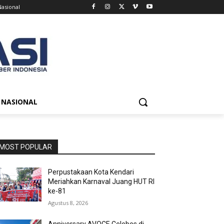
Nasional
NASIONAL
MOST POPULAR
Perpustakaan Kota Kendari
Meriahkan Karnaval Juang HUT RI
ke-81
Agustus 8, 2026