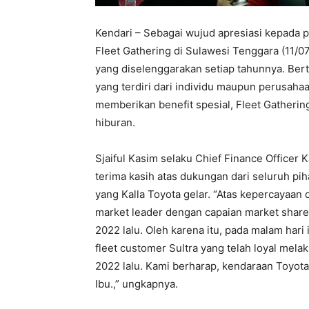
Kendari – Sebagai wujud apresiasi kepada p
Fleet Gathering di Sulawesi Tenggara (11/0
yang diselenggarakan setiap tahunnya. Bert
yang terdiri dari individu maupun perusaha
memberikan benefit spesial, Fleet Gatherin
hiburan.
Sjaiful Kasim selaku Chief Finance Office
terima kasih atas dukungan dari seluruh pi
yang Kalla Toyota gelar. “Atas kepercayaan d
market leader dengan capaian market share 
2022 lalu. Oleh karena itu, pada malam har
fleet customer Sultra yang telah loyal me
2022 lalu. Kami berharap, kendaraan Toyot
Ibu.,” ungkapnya.