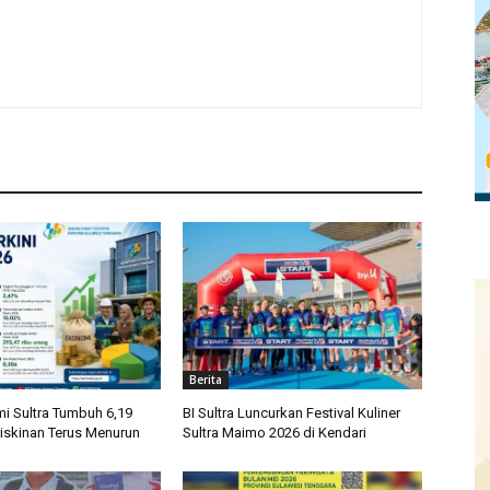
Berita
i Sultra Tumbuh 6,19
BI Sultra Luncurkan Festival Kuliner
iskinan Terus Menurun
Sultra Maimo 2026 di Kendari