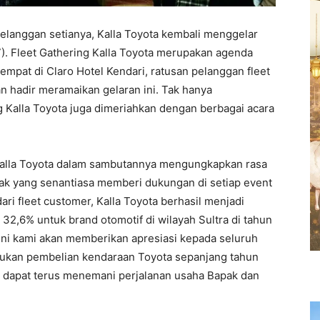
elanggan setianya, Kalla Toyota kembali menggelar
7). Fleet Gathering Kalla Toyota merupakan agenda
empat di Claro Hotel Kendari, ratusan pelanggan fleet
an hadir meramaikan gelaran ini. Tak hanya
g Kalla Toyota juga dimeriahkan dengan berbagai acara
r Kalla Toyota dalam sambutannya mengungkapkan rasa
hak yang senantiasa memberi dukungan di setiap event
ari fleet customer, Kalla Toyota berhasil menjadi
32,6% untuk brand otomotif di wilayah Sultra di tahun
i ini kami akan memberikan apresiasi kepada seluruh
lakukan pembelian kendaraan Toyota sepanjang tahun
a dapat terus menemani perjalanan usaha Bapak dan