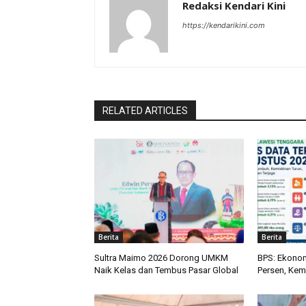
Redaksi Kendari Kini
https://kendarikini.com
RELATED ARTICLES
Berita
Berita
Sultra Maimo 2026 Dorong UMKM
BPS: Ekonom
Naik Kelas dan Tembus Pasar Global
Persen, Kem