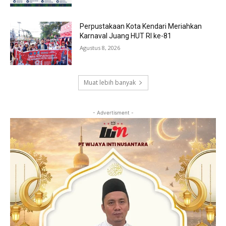
Perpustakaan Kota Kendari Meriahkan
Karnaval Juang HUT RI ke-81
Agustus 8, 2026
Muat lebih banyak
- Advertisment -