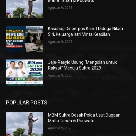
Mafia Tanah di Puuwatu
Agustus 9, 2026
Kasubag Dinperpus Konut Diduga Nikah
Siri, Keluarga Istri Minta Keadilan
Agustus 9, 2026
Jeje-Rasyid Usung “Mengolah untuk
Rakyat” Menuju Sultra 2029
Agustus 9, 2026
POPULAR POSTS
MBM Sultra Desak Polda Usut Dugaan
Mafia Tanah di Puuwatu
Agustus 9, 2026