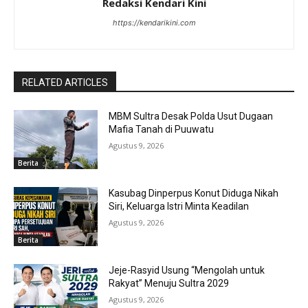
Redaksi Kendari Kini
https://kendarikini.com
RELATED ARTICLES
MBM Sultra Desak Polda Usut Dugaan
Mafia Tanah di Puuwatu
Agustus 9, 2026
Berita
Kasubag Dinperpus Konut Diduga Nikah
Siri, Keluarga Istri Minta Keadilan
Agustus 9, 2026
Berita
Jeje-Rasyid Usung “Mengolah untuk
Rakyat” Menuju Sultra 2029
Agustus 9, 2026