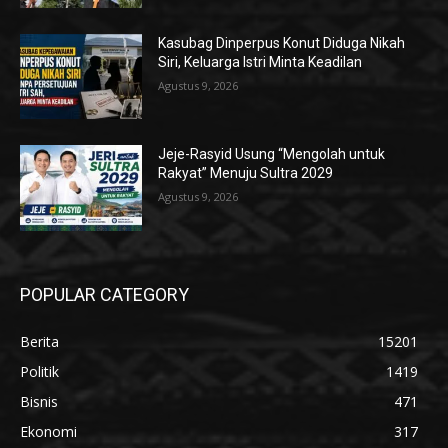
Kasubag Dinperpus Konut Diduga Nikah
Siri, Keluarga Istri Minta Keadilan
Agustus 9, 2026
Jeje-Rasyid Usung “Mengolah untuk
Rakyat” Menuju Sultra 2029
Agustus 9, 2026
POPULAR CATEGORY
Berita
15201
Politik
1419
Bisnis
471
Ekonomi
317