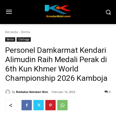
Beranda
Berita
Berita
Olahraga
Personel Damkarmat Kendari
Alimudin Raih Medali Perak di
6th Kun Khmer World
Championship 2026 Kamboja
By
Redaksi Kendari Kini
Februari 16, 2026
0