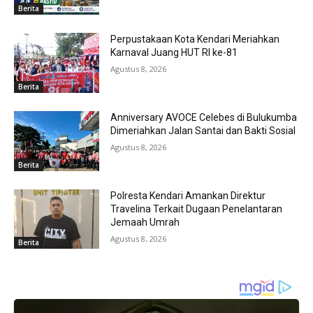
Berita
Perpustakaan Kota Kendari Meriahkan
Karnaval Juang HUT RI ke-81
Agustus 8, 2026
Berita
Anniversary AVOCE Celebes di Bulukumba
Dimeriahkan Jalan Santai dan Bakti Sosial
Agustus 8, 2026
Berita
Polresta Kendari Amankan Direktur
Travelina Terkait Dugaan Penelantaran
Jemaah Umrah
Agustus 8, 2026
Berita