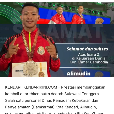
KENDARI, KENDARIKINI.COM – Prestasi membanggakan
kembali ditorehkan putra daerah Sulawesi Tenggara.
Salah satu personel Dinas Pemadam Kebakaran dan
Penyelamatan (Damkarmat) Kota Kendari, Alimudin,
sukses meraih medali perak pada ajang 6th Kun Khmer