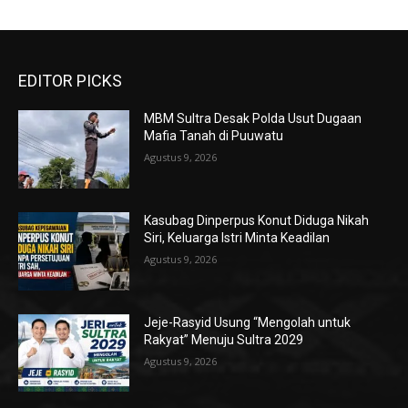
EDITOR PICKS
MBM Sultra Desak Polda Usut Dugaan
Mafia Tanah di Puuwatu
Agustus 9, 2026
Kasubag Dinperpus Konut Diduga Nikah
Siri, Keluarga Istri Minta Keadilan
Agustus 9, 2026
Jeje-Rasyid Usung “Mengolah untuk
Rakyat” Menuju Sultra 2029
Agustus 9, 2026