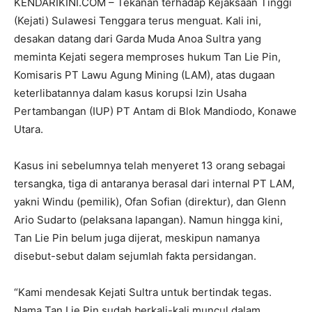
KENDARIKINI.COM – Tekanan terhadap Kejaksaan Tinggi
(Kejati) Sulawesi Tenggara terus menguat. Kali ini,
desakan datang dari Garda Muda Anoa Sultra yang
meminta Kejati segera memproses hukum Tan Lie Pin,
Komisaris PT Lawu Agung Mining (LAM), atas dugaan
keterlibatannya dalam kasus korupsi Izin Usaha
Pertambangan (IUP) PT Antam di Blok Mandiodo, Konawe
Utara.
Kasus ini sebelumnya telah menyeret 13 orang sebagai
tersangka, tiga di antaranya berasal dari internal PT LAM,
yakni Windu (pemilik), Ofan Sofian (direktur), dan Glenn
Ario Sudarto (pelaksana lapangan). Namun hingga kini,
Tan Lie Pin belum juga dijerat, meskipun namanya
disebut-sebut dalam sejumlah fakta persidangan.
“Kami mendesak Kejati Sultra untuk bertindak tegas.
Nama Tan Lie Pin sudah berkali-kali muncul dalam