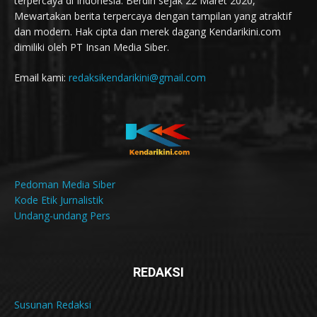
terpercaya di Indonesia. Berdiri sejak 22 Maret 2020,
Mewartakan berita terpercaya dengan tampilan yang atraktif
dan modern. Hak cipta dan merek dagang Kendarikini.com
dimiliki oleh PT Insan Media Siber.
Email kami:
redaksikendarikini@gmail.com
Pedoman Media Siber
Kode Etik Jurnalistik
Undang-undang Pers
REDAKSI
Susunan Redaksi