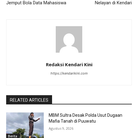
Jemput Bola Data Mahasiswa
Nelayan di Kendari
Redaksi Kendari Kini
https://kendarikini.com
RELATED ARTICLES
MBM Sultra Desak Polda Usut Dugaan
Mafia Tanah di Puuwatu
Agustus 9, 2026
Berita