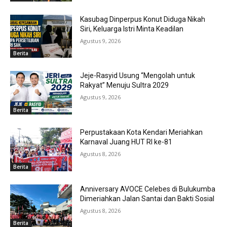
Kasubag Dinperpus Konut Diduga Nikah
Siri, Keluarga Istri Minta Keadilan
Agustus 9, 2026
Berita
Jeje-Rasyid Usung “Mengolah untuk
Rakyat” Menuju Sultra 2029
Agustus 9, 2026
Berita
Perpustakaan Kota Kendari Meriahkan
Karnaval Juang HUT RI ke-81
Agustus 8, 2026
Berita
Anniversary AVOCE Celebes di Bulukumba
Dimeriahkan Jalan Santai dan Bakti Sosial
Agustus 8, 2026
Berita