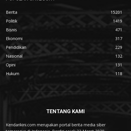
Berita
15201
Politik
1419
Bisnis
471
Ekonomi
317
Pendidikan
229
Nasional
132
Opini
131
Hukum
118
TENTANG KAMI
Kendarikini.com merupakan portal berita media siber