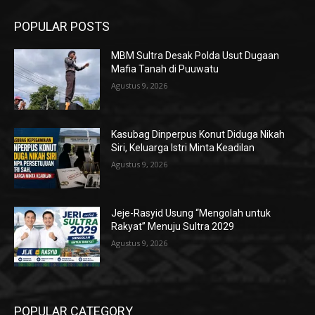
POPULAR POSTS
MBM Sultra Desak Polda Usut Dugaan
Mafia Tanah di Puuwatu
Agustus 9, 2026
Kasubag Dinperpus Konut Diduga Nikah
Siri, Keluarga Istri Minta Keadilan
Agustus 9, 2026
Jeje-Rasyid Usung “Mengolah untuk
Rakyat” Menuju Sultra 2029
Agustus 9, 2026
POPULAR CATEGORY