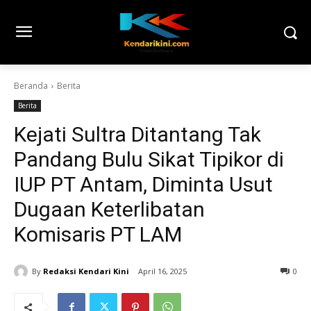
Beranda
Berita
Berita
Kejati Sultra Ditantang Tak
Pandang Bulu Sikat Tipikor di
IUP PT Antam, Diminta Usut
Dugaan Keterlibatan
Komisaris PT LAM
By
Redaksi Kendari Kini
April 16, 2025
0