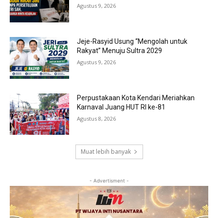
Agustus 9, 2026
Jeje-Rasyid Usung “Mengolah untuk
Rakyat” Menuju Sultra 2029
Agustus 9, 2026
Perpustakaan Kota Kendari Meriahkan
Karnaval Juang HUT RI ke-81
Agustus 8, 2026
Muat lebih banyak
- Advertisment -