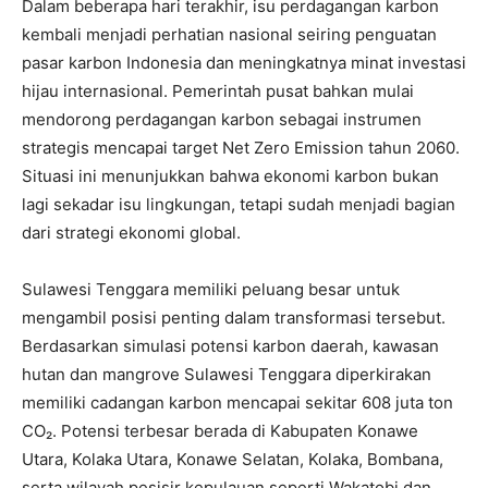
Dalam beberapa hari terakhir, isu perdagangan karbon
kembali menjadi perhatian nasional seiring penguatan
pasar karbon Indonesia dan meningkatnya minat investasi
hijau internasional. Pemerintah pusat bahkan mulai
mendorong perdagangan karbon sebagai instrumen
strategis mencapai target Net Zero Emission tahun 2060.
Situasi ini menunjukkan bahwa ekonomi karbon bukan
lagi sekadar isu lingkungan, tetapi sudah menjadi bagian
dari strategi ekonomi global.
Sulawesi Tenggara memiliki peluang besar untuk
mengambil posisi penting dalam transformasi tersebut.
Berdasarkan simulasi potensi karbon daerah, kawasan
hutan dan mangrove Sulawesi Tenggara diperkirakan
memiliki cadangan karbon mencapai sekitar 608 juta ton
CO₂. Potensi terbesar berada di Kabupaten Konawe
Utara, Kolaka Utara, Konawe Selatan, Kolaka, Bombana,
serta wilayah pesisir kepulauan seperti Wakatobi dan