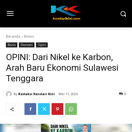
Beranda
Bisnis
Bisnis
Ekonomi
Opini
OPINI: Dari Nikel ke Karbon,
Arah Baru Ekonomi Sulawesi
Tenggara
By
Redaksi Kendari Kini
Mei 17, 2026
0