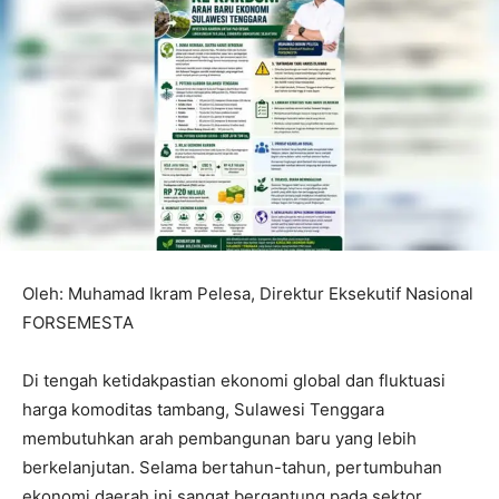
Oleh: Muhamad Ikram Pelesa, Direktur Eksekutif Nasional
FORSEMESTA
Di tengah ketidakpastian ekonomi global dan fluktuasi
harga komoditas tambang, Sulawesi Tenggara
membutuhkan arah pembangunan baru yang lebih
berkelanjutan. Selama bertahun-tahun, pertumbuhan
ekonomi daerah ini sangat bergantung pada sektor