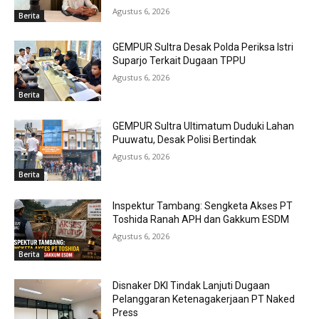
Agustus 6, 2026
Berita
GEMPUR Sultra Desak Polda Periksa Istri
Suparjo Terkait Dugaan TPPU
Agustus 6, 2026
Berita
GEMPUR Sultra Ultimatum Duduki Lahan
Puuwatu, Desak Polisi Bertindak
Agustus 6, 2026
Berita
Inspektur Tambang: Sengketa Akses PT
Toshida Ranah APH dan Gakkum ESDM
Agustus 6, 2026
Berita
Disnaker DKI Tindak Lanjuti Dugaan
Pelanggaran Ketenagakerjaan PT Naked
Press