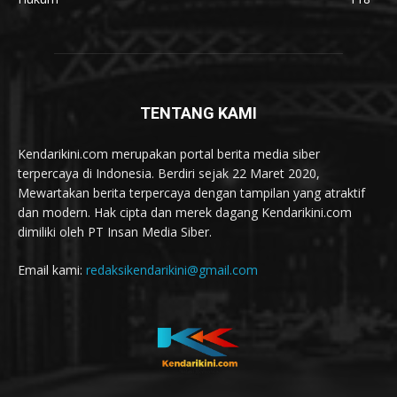
TENTANG KAMI
Kendarikini.com merupakan portal berita media siber
terpercaya di Indonesia. Berdiri sejak 22 Maret 2020,
Mewartakan berita terpercaya dengan tampilan yang atraktif
dan modern. Hak cipta dan merek dagang Kendarikini.com
dimiliki oleh PT Insan Media Siber.
Email kami:
redaksikendarikini@gmail.com