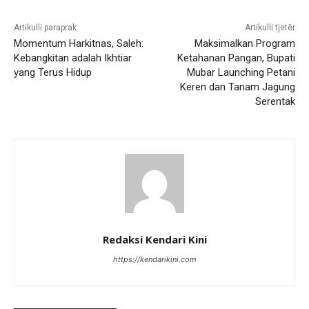
Artikulli paraprak
Artikulli tjetër
Momentum Harkitnas, Saleh:
Maksimalkan Program
Kebangkitan adalah Ikhtiar
Ketahanan Pangan, Bupati
yang Terus Hidup
Mubar Launching Petani
Keren dan Tanam Jagung
Serentak
Redaksi Kendari Kini
https://kendarikini.com