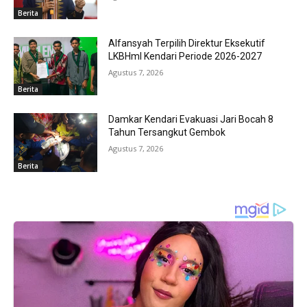
Berita
Alfansyah Terpilih Direktur Eksekutif
LKBHmI Kendari Periode 2026-2027
Agustus 7, 2026
Berita
Damkar Kendari Evakuasi Jari Bocah 8
Tahun Tersangkut Gembok
Agustus 7, 2026
Berita