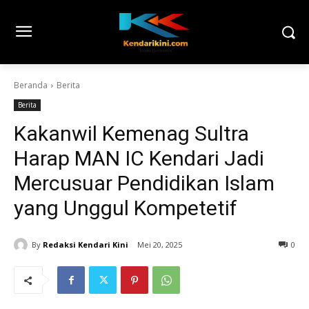
Beranda
Berita
Berita
Kakanwil Kemenag Sultra
Harap MAN IC Kendari Jadi
Mercusuar Pendidikan Islam
yang Unggul Kompetetif
By
Redaksi Kendari Kini
Mei 20, 2025
0