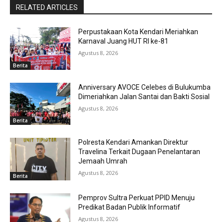
RELATED ARTICLES
Perpustakaan Kota Kendari Meriahkan
Karnaval Juang HUT RI ke-81
Agustus 8, 2026
Berita
Anniversary AVOCE Celebes di Bulukumba
Dimeriahkan Jalan Santai dan Bakti Sosial
Agustus 8, 2026
Berita
Polresta Kendari Amankan Direktur
Travelina Terkait Dugaan Penelantaran
Jemaah Umrah
Agustus 8, 2026
Berita
Pemprov Sultra Perkuat PPID Menuju
Predikat Badan Publik Informatif
Agustus 8, 2026