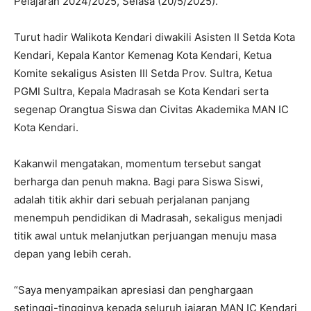
Pelajaran 2024/2025, Selasa (20/5/2025).
Turut hadir Walikota Kendari diwakili Asisten II Setda Kota
Kendari, Kepala Kantor Kemenag Kota Kendari, Ketua
Komite sekaligus Asisten III Setda Prov. Sultra, Ketua
PGMI Sultra, Kepala Madrasah se Kota Kendari serta
segenap Orangtua Siswa dan Civitas Akademika MAN IC
Kota Kendari.
Kakanwil mengatakan, momentum tersebut sangat
berharga dan penuh makna. Bagi para Siswa Siswi,
adalah titik akhir dari sebuah perjalanan panjang
menempuh pendidikan di Madrasah, sekaligus menjadi
titik awal untuk melanjutkan perjuangan menuju masa
depan yang lebih cerah.
“Saya menyampaikan apresiasi dan penghargaan
setinggi-tingginya kepada seluruh jajaran MAN IC Kendari