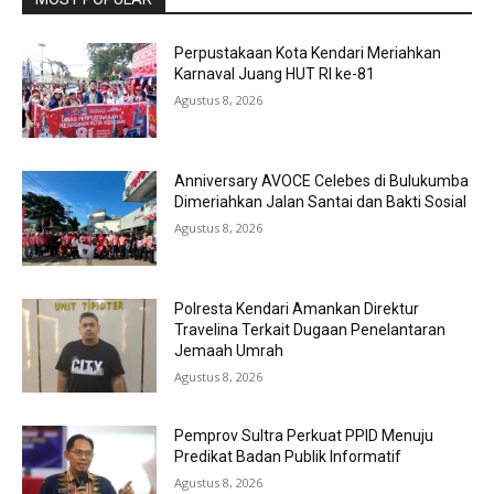
Perpustakaan Kota Kendari Meriahkan
Karnaval Juang HUT RI ke-81
Agustus 8, 2026
Anniversary AVOCE Celebes di Bulukumba
Dimeriahkan Jalan Santai dan Bakti Sosial
Agustus 8, 2026
Polresta Kendari Amankan Direktur
Travelina Terkait Dugaan Penelantaran
Jemaah Umrah
Agustus 8, 2026
Pemprov Sultra Perkuat PPID Menuju
Predikat Badan Publik Informatif
Agustus 8, 2026