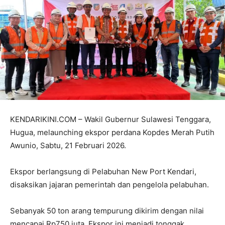
KENDARIKINI.COM – Wakil Gubernur Sulawesi Tenggara,
Hugua, melaunching ekspor perdana Kopdes Merah Putih
Awunio, Sabtu, 21 Februari 2026.
Ekspor berlangsung di Pelabuhan New Port Kendari,
disaksikan jajaran pemerintah dan pengelola pelabuhan.
Sebanyak 50 ton arang tempurung dikirim dengan nilai
mencapai Rp750 juta. Ekspor ini menjadi tonggak