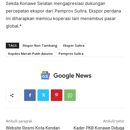
Sekda Konawe Selatan mengapresiasi dukungan
percepatan ekspor dari Pemprov Sultra. Ekspor perdana
ini diharapkan memicu koperasi lain menembus pasar
global.*
TAGS
Ekspor Non Tambang
Ekspor Sultra
Kopdes Merah Putih Awunio
Pemprov Sultra
Artikulli paraprak
Artikulli tjetër
Website Resmi Kota Kendari
Kader PKB Konawe Diduga