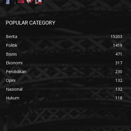
POPULAR CATEGORY
Berita
15203
Politik
1419
Bisnis
471
Ekonomi
317
Pendidikan
230
Opini
132
Nasional
132
Hukum
118