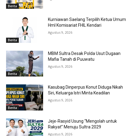
Berita
Kurniawan Saelang Terpilih Ketua Umum
HmI Komisariat FHIL Kendari
Agustus 9, 2026
Berita
MBM Sultra Desak Polda Usut Dugaan
Mafia Tanah di Puuwatu
Agustus 9, 2026
Berita
Kasubag Dinperpus Konut Diduga Nikah
Siri, Keluarga Istri Minta Keadilan
Agustus 9, 2026
Berita
Jeje-Rasyid Usung “Mengolah untuk
Rakyat” Menuju Sultra 2029
Agustus 9, 2026