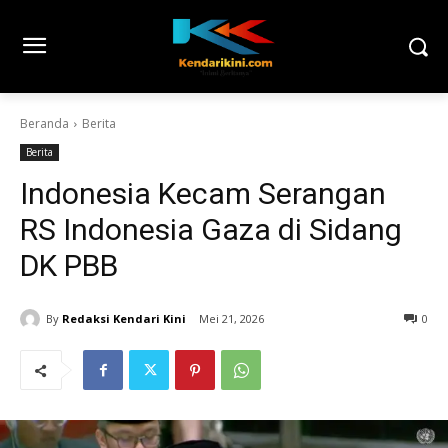
Beranda
Berita
Berita
Indonesia Kecam Serangan
RS Indonesia Gaza di Sidang
DK PBB
By
Redaksi Kendari Kini
Mei 21, 2026
0