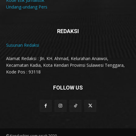
Kode Etik Jurnalistik
Undang-undang Pers
REDAKSI
Susunan Redaksi
Alamat Redaksi : Jln. KH. Ahmad, Kelurahan Anaiwoi,
Kecamatan Kadia, Kota Kendari Provinsi Sulawesi Tenggara,
Kode Pos : 93118
FOLLOW US
© Kendarikini.com sejak 2020