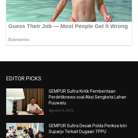
EDITOR PICKS
GEMPUR Sultra Kritik Pemberitaan
Perdetiknews soal Aksi Sengketa Lahan
Puuwatu
Agustus 6, 2026
GEMPUR Sultra Desak Polda Periksa Istri
Suparjo Terkait Dugaan TPPU