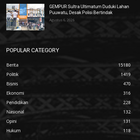
GEMPUR Sultra Ultimatum Duduki Lahan
Puuwatu, Desak Polisi Bertindak
Agustus 6, 2026
POPULAR CATEGORY
Berita
15180
Politik
1419
Bisnis
470
Ekonomi
316
Pendidikan
228
Nasional
132
Opini
131
Hukum
118