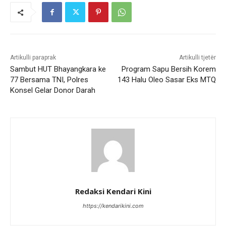
Artikulli paraprak
Artikulli tjetër
Sambut HUT Bhayangkara ke
Program Sapu Bersih Korem
77 Bersama TNI, Polres
143 Halu Oleo Sasar Eks MTQ
Konsel Gelar Donor Darah
Redaksi Kendari Kini
https://kendarikini.com