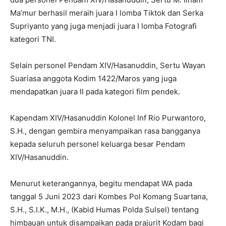
Ma’mur berhasil meraih juara I lomba Tiktok dan Serka
Supriyanto yang juga menjadi juara I lomba Fotografi
kategori TNI.
Selain personel Pendam XIV/Hasanuddin, Sertu Wayan
Suariasa anggota Kodim 1422/Maros yang juga
mendapatkan juara II pada kategori film pendek.
Kapendam XIV/Hasanuddin Kolonel Inf Rio Purwantoro,
S.H., dengan gembira menyampaikan rasa bangganya
kepada seluruh personel keluarga besar Pendam
XIV/Hasanuddin.
Menurut keterangannya, begitu mendapat WA pada
tanggal 5 Juni 2023 dari Kombes Pol Komang Suartana,
S.H., S.I.K., M.H., (Kabid Humas Polda Sulsel) tentang
himbauan untuk disampaikan pada prajurit Kodam bagi