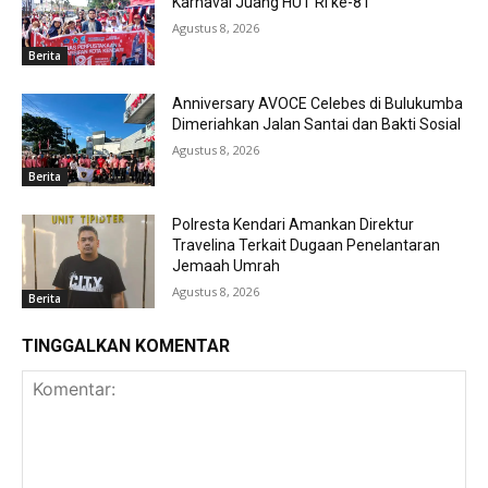
Karnaval Juang HUT RI ke-81
Agustus 8, 2026
Berita
Anniversary AVOCE Celebes di Bulukumba
Dimeriahkan Jalan Santai dan Bakti Sosial
Agustus 8, 2026
Berita
Polresta Kendari Amankan Direktur
Travelina Terkait Dugaan Penelantaran
Jemaah Umrah
Agustus 8, 2026
Berita
TINGGALKAN KOMENTAR