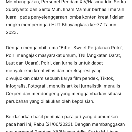
Membanggakan, Personel Pendam XIV/Hasanuddin Serka
Supriyanto dan Sertu Muh. Ilham Ma’mur berhasil meraih
juara I pada penyelenggaraan lomba konten kreatif dalam
rangka memperingati HUT Bhayangkara ke-77 Tahun
2023.
Dengan mengambil tema “Bitter Sweet Perjalanan Polri”,
Polri mengajak masyarakat umum, TNI (Angkatan Darat,
Laut dan Udara), Polri, dan jurnalis untuk dapat
menyalurkan kreativitas dan berekspresi yang
diwujudkan dalam sebuah karya film pendek, Tiktok,
Infografis, Fotografi, menulis artikel jurnalistik, menulis
Cerpen dan mendongeng yang menggambarkan situasi
perubahan yang dilakukan oleh kepolisian.
Berdasarkan hasil penilaian para juri yang diumumkan
pada hari ini, Rabu (21/06/2023). Dengan membanggakan
dua personel Pendam XIV/Hasanuddin, Sertu M. Ilham