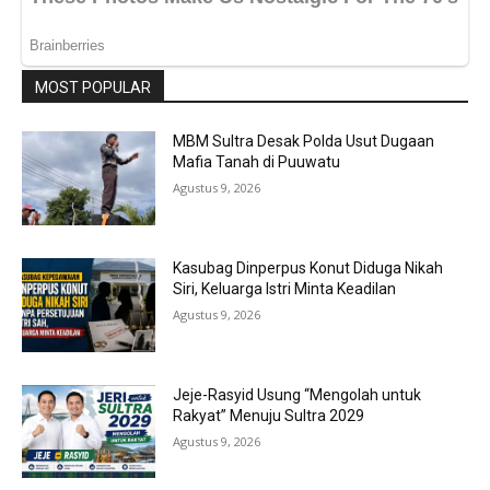
MOST POPULAR
MBM Sultra Desak Polda Usut Dugaan
Mafia Tanah di Puuwatu
Agustus 9, 2026
Kasubag Dinperpus Konut Diduga Nikah
Siri, Keluarga Istri Minta Keadilan
Agustus 9, 2026
Jeje-Rasyid Usung “Mengolah untuk
Rakyat” Menuju Sultra 2029
Agustus 9, 2026