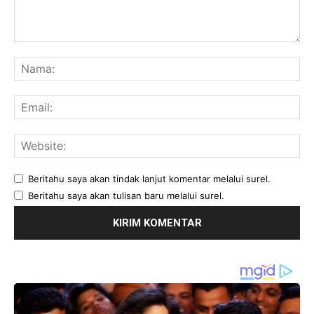
Komentar:
Na
Ema
Web
Beritahu saya akan tindak lanjut komentar melalui surel.
Beritahu saya akan tulisan baru melalui surel.