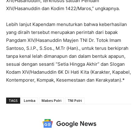
XIV/Hasanuddin, terkhusus satuan Pendam
XIV/Hasanuddin dan Kodim 1422/Maros,” ungkapnya.
Lebih lanjut Kapendam menuturkan bahwa keberhasilan
yang diraih tersebut merupakan perintah dari bapak
Pangdam XIV/Hasanuddin Mayjen TNI Dr. Totok Imam
Santoso, S.I.P., S.Sos., M.Tr (Han)., untuk terus berkiprah
tanpa kenal lelah dimanapun dan dalam bentuk apapun,
sesuai dengan sesanti “Setia Hingga Akhir” dan Slogan
Kodam XIV/Hadanuddin 6K Di Hati Kita (Karakter, Kapabel,
Kontemporer, Kompak, Kesemestaan dan Kerakyatan).*
TAGS
Lomba
Mabes Polri
TNI Polri