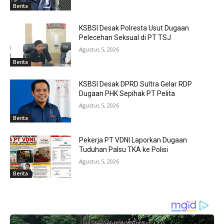
Berita
KSBSI Desak Polresta Usut Dugaan
Pelecehan Seksual di PT TSJ
Agustus 5, 2026
Berita
KSBSI Desak DPRD Sultra Gelar RDP
Dugaan PHK Sepihak PT Pelita
Agustus 5, 2026
Berita
Pekerja PT VDNI Laporkan Dugaan
Tuduhan Palsu TKA ke Polisi
Agustus 5, 2026
Berita