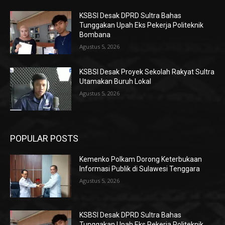
KSBSI Desak DPRD Sultra Bahas
Tunggakan Upah Eks Pekerja Politeknik
Bombana
Agustus 5, 2026
KSBSI Desak Proyek Sekolah Rakyat Sultra
Utamakan Buruh Lokal
Agustus 5, 2026
POPULAR POSTS
Kemenko Polkam Dorong Keterbukaan
Informasi Publik di Sulawesi Tenggara
Agustus 5, 2026
KSBSI Desak DPRD Sultra Bahas
Tunggakan Upah Eks Pekerja Politeknik