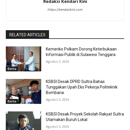
Redaksi Kendari Kini
https://kendarikini.com
RELATED ARTICLES
Kemenko Polkam Dorong Keterbukaan
Informasi Publik di Sulawesi Tenggara
Agustus 5, 2026
Berita
KSBSI Desak DPRD Sultra Bahas
Tunggakan Upah Eks Pekerja Politeknik
Bombana
Agustus 5, 2026
Berita
KSBSI Desak Proyek Sekolah Rakyat Sultra
Utamakan Buruh Lokal
Agustus 5, 2026