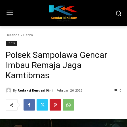
Beranda
Berita
Berita
Polsek Sampolawa Gencar
Imbau Remaja Jaga
Kamtibmas
By
Redaksi Kendari Kini
Februari 26, 2026
0