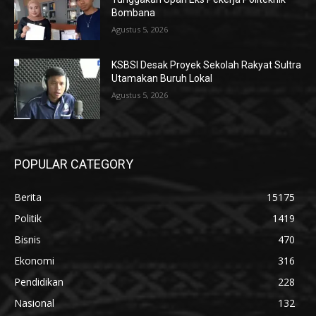
Bombana
Agustus 5, 2026
KSBSI Desak Proyek Sekolah Rakyat Sultra
Utamakan Buruh Lokal
Agustus 5, 2026
POPULAR CATEGORY
Berita
15175
Politik
1419
Bisnis
470
Ekonomi
316
Pendidikan
228
Nasional
132