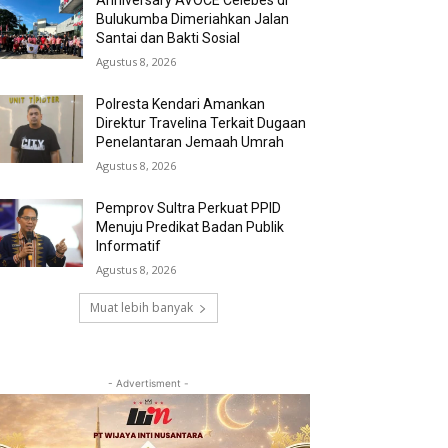
Anniversary AVOCE Celebes di
Bulukumba Dimeriahkan Jalan
Santai dan Bakti Sosial
Agustus 8, 2026
Polresta Kendari Amankan
Direktur Travelina Terkait Dugaan
Penelantaran Jemaah Umrah
Agustus 8, 2026
Pemprov Sultra Perkuat PPID
Menuju Predikat Badan Publik
Informatif
Agustus 8, 2026
Muat lebih banyak
- Advertisment -