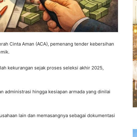
ah Cinta Aman (ACA), pemenang tender kebersihan
emik.
ah kekurangan sejak proses seleksi akhir 2025,
n administrasi hingga kesiapan armada yang dinilai
erusahaan lain dan memasangnya sebagai dokumentasi