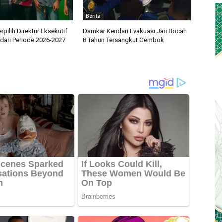
Berita
rpilih Direktur Eksekutif
Damkar Kendari Evakuasi Jari Bocah
ari Periode 2026-2027
8 Tahun Tersangkut Gembok