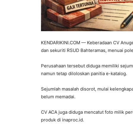
KENDARIKINI.COM — Keberadaan CV Anuger
dan sekuriti RSUD Bahteramas, menuai pol
Perusahaan tersebut diduga memiliki sejuml
namun tetap diloloskan panitia e-katalog.
Sejumlah masalah disorot, mulai kelengkapa
belum memadai.
CV ACA juga diduga mencatut foto milik p
produk di inaproc.id.