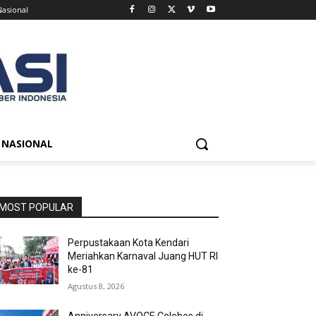
Nasional
NASIONAL
MOST POPULAR
Perpustakaan Kota Kendari
Meriahkan Karnaval Juang HUT RI
ke-81
Agustus 8, 2026