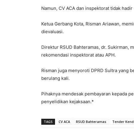
Namun, CV ACA dan inspektorat tidak hadir 
Ketua Gerbang Kota, Risman Ariawan, mem
dievaluasi.
Direktur RSUD Bahteramas, dr. Sukirman,
rekomendasi inspektorat atau APH.
Risman juga menyoroti DPRD Sultra yang b
berulang kali.
Pihaknya mendesak pembayaran kepada per
penyelidikan kejaksaan.*
TAGS
CV ACA
RSUD Bahteramas
Tender Kend