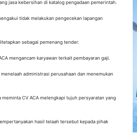
lang jasa kebersihan di katalog pengadaan pemerintah.
, mengakui tidak melakukan pengecekan lapangan
ditetapkan sebagai pemenang tender.
 ACA mengancam karyawan terkait pembayaran gaji.
t menelaah administrasi perusahaan dan menemukan
 meminta CV ACA melengkapi tujuh persyaratan yang
empertanyakan hasil telaah tersebut kepada pihak