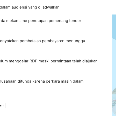
dalam audiensi yang dijadwalkan.
inta mekanisme penetapan pemenang tender
 menyatakan pembatalan pembayaran menunggu
elum menggelar RDP meski permintaan telah diajukan
usahaan ditunda karena perkara masih dalam
ari