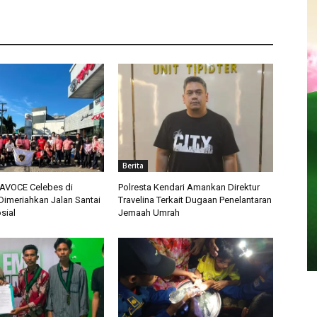
Berita
 AVOCE Celebes di
Polresta Kendari Amankan Direktur
imeriahkan Jalan Santai
Travelina Terkait Dugaan Penelantaran
sial
Jemaah Umrah