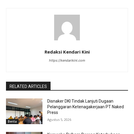
Redaksi Kendari Kini
https://kendarikini.com
RELATED ARTICLES
Disnaker DKI Tindak Lanjuti Dugaan
Pelanggaran Ketenagakerjaan PT Naked
Press
Agustus 5, 2026
Berita