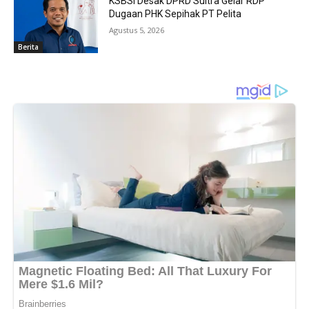
KSBSI Desak DPRD Sultra Gelar RDP
Dugaan PHK Sepihak PT Pelita
Agustus 5, 2026
Berita