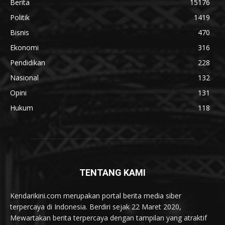
Berita
15176
Politik
1419
Bisnis
470
Ekonomi
316
Pendidikan
228
Nasional
132
Opini
131
Hukum
118
TENTANG KAMI
Kendarikini.com merupakan portal berita media siber
terpercaya di Indonesia. Berdiri sejak 22 Maret 2020,
Mewartakan berita terpercaya dengan tampilan yang atraktif