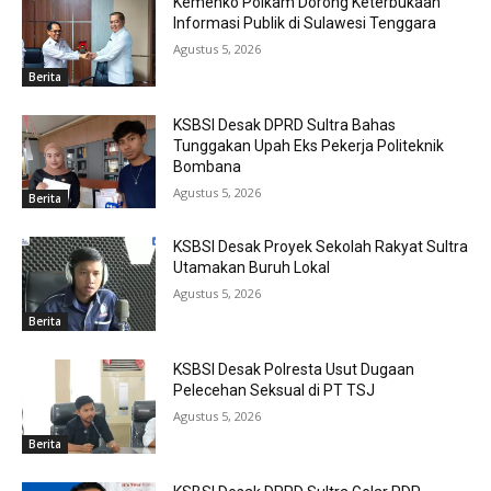
Kemenko Polkam Dorong Keterbukaan
Informasi Publik di Sulawesi Tenggara
Agustus 5, 2026
Berita
KSBSI Desak DPRD Sultra Bahas
Tunggakan Upah Eks Pekerja Politeknik
Bombana
Agustus 5, 2026
Berita
KSBSI Desak Proyek Sekolah Rakyat Sultra
Utamakan Buruh Lokal
Agustus 5, 2026
Berita
KSBSI Desak Polresta Usut Dugaan
Pelecehan Seksual di PT TSJ
Agustus 5, 2026
Berita