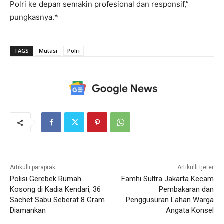
Polri ke depan semakin profesional dan responsif,”
pungkasnya.*
TAGS
Mutasi
Polri
Artikulli paraprak
Artikulli tjetër
Polisi Gerebek Rumah
Famhi Sultra Jakarta Kecam
Kosong di Kadia Kendari, 36
Pembakaran dan
Sachet Sabu Seberat 8 Gram
Penggusuran Lahan Warga
Diamankan
Angata Konsel