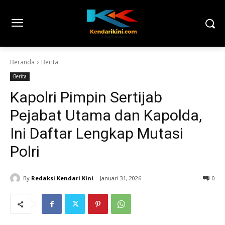
Beranda
Berita
Berita
Kapolri Pimpin Sertijab
Pejabat Utama dan Kapolda,
Ini Daftar Lengkap Mutasi
Polri
By
Redaksi Kendari Kini
Januari 31, 2026
0