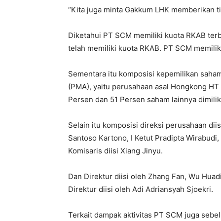
“Kita juga minta Gakkum LHK memberikan ti
Diketahui PT SCM memiliki kuota RKAB terb
telah memiliki kuota RKAB. PT SCM memilik
Sementara itu komposisi kepemilikan saha
(PMA), yaitu perusahaan asal Hongkong HT 
Persen dan 51 Persen saham lainnya dimili
Selain itu komposisi direksi perusahaan dii
Santoso Kartono, I Ketut Pradipta Wirabudi
Komisaris diisi Xiang Jinyu.
Dan Direktur diisi oleh Zhang Fan, Wu Huadi
Direktur diisi oleh Adi Adriansyah Sjoekri.
Terkait dampak aktivitas PT SCM juga sebelu