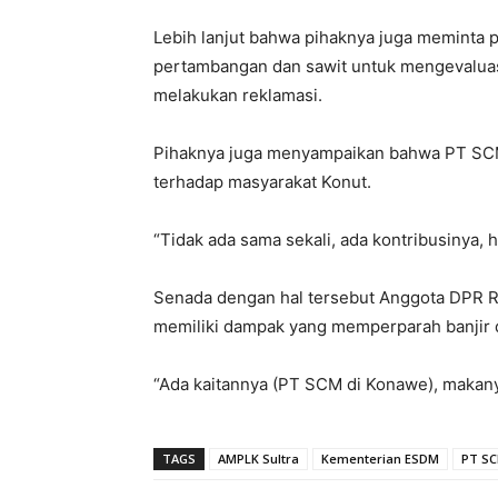
Lebih lanjut bahwa pihaknya juga meminta 
pertambangan dan sawit untuk mengevalua
melakukan reklamasi.
Pihaknya juga menyampaikan bahwa PT SCM 
terhadap masyarakat Konut.
“Tidak ada sama sekali, ada kontribusinya, h
Senada dengan hal tersebut Anggota DPR R
memiliki dampak yang memperparah banjir d
“Ada kaitannya (PT SCM di Konawe), makany
TAGS
AMPLK Sultra
Kementerian ESDM
PT S