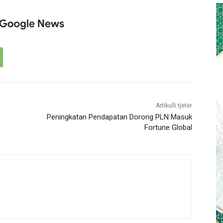
Artikulli tjetër
Peningkatan Pendapatan Dorong PLN Masuk
Fortune Global