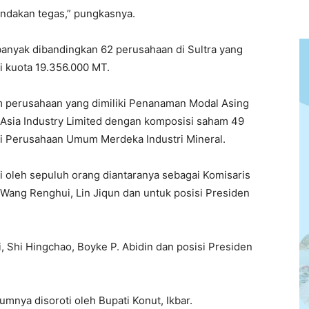
ndakan tegas,” pungkasnya.
anyak dibandingkan 62 perusahaan di Sultra yang
i kuota 19.356.000 MT.
m perusahaan yang dimiliki Penanaman Modal Asing
Asia Industry Limited dengan komposisi saham 49
ki Perusahaan Umum Merdeka Industri Mineral.
si oleh sepuluh orang diantaranya sebagai Komisaris
, Wang Renghui, Lin Jiqun dan untuk posisi Presiden
, Shi Hingchao, Boyke P. Abidin dan posisi Presiden
mnya disoroti oleh Bupati Konut, Ikbar.