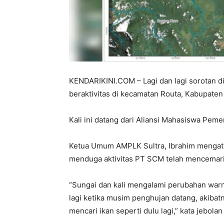
KENDARIKINI.COM – Lagi dan lagi sorotan d
beraktivitas di kecamatan Routa, Kabupate
Kali ini datang dari Aliansi Mahasiswa Pem
Ketua Umum AMPLK Sultra, Ibrahim mengata
menduga aktivitas PT SCM telah mencemari
“Sungai dan kali mengalami perubahan war
lagi ketika musim penghujan datang, akibat
mencari ikan seperti dulu lagi,” kata jebolan