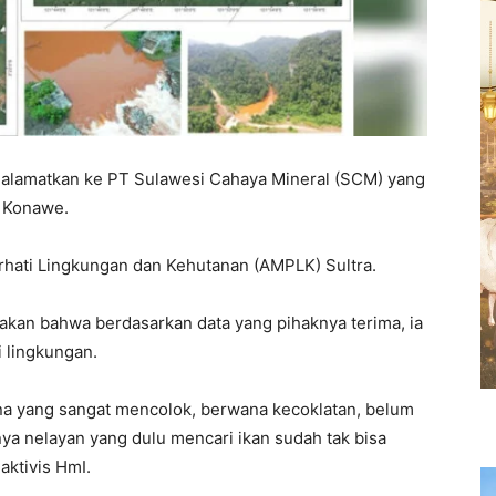
ialamatkan ke PT Sulawesi Cahaya Mineral (SCM) yang
n Konawe.
erhati Lingkungan dan Kehutanan (AMPLK) Sultra.
kan bahwa berdasarkan data yang pihaknya terima, ia
 lingkungan.
na yang sangat mencolok, berwana kecoklatan, belum
nya nelayan yang dulu mencari ikan sudah tak bisa
 aktivis HmI.