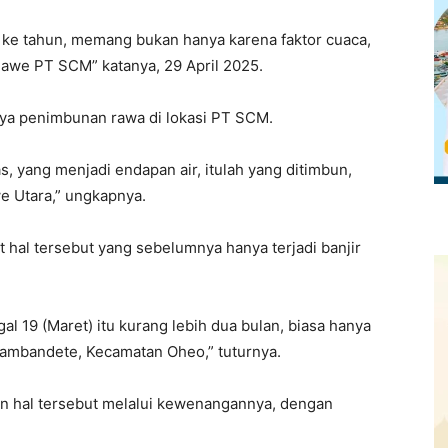
n ke tahun, memang bukan hanya karena faktor cuaca,
Konawe PT SCM” katanya, 29 April 2025.
nya penimbunan rawa di lokasi PT SCM.
, yang menjadi endapan air, itulah yang ditimbun,
e Utara,” ungkapnya.
hal tersebut yang sebelumnya hanya terjadi banjir
al 19 (Maret) itu kurang lebih dua bulan, biasa hanya
Sambandete, Kecamatan Oheo,” tuturnya.
an hal tersebut melalui kewenangannya, dengan