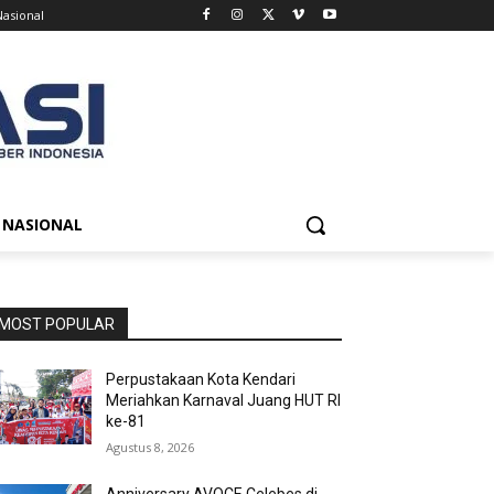
Nasional
NASIONAL
MOST POPULAR
Perpustakaan Kota Kendari
Meriahkan Karnaval Juang HUT RI
ke-81
Agustus 8, 2026