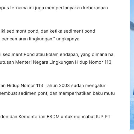
ampus ternama ini juga mempertanyakan keberadaan
iki sedimont pond, dan ketika sediment pond
di pencemaran lingkungan,” ungkapnya.
i sediment Pond atau kolam endapan, yang dimana hal
Keputusan Menteri Negara Lingkungan Hidup Nomor 113
gan Hidup Nomor 113 Tahun 2003 sudah mengatur
 membuat sedimen pont, dan memperhatikan baku mutu
esiden dan Kementerian ESDM untuk mencabut IUP PT