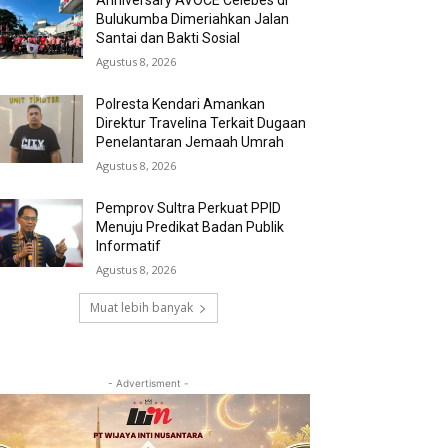
Anniversary AVOCE Celebes di
Bulukumba Dimeriahkan Jalan
Santai dan Bakti Sosial
Agustus 8, 2026
Polresta Kendari Amankan
Direktur Travelina Terkait Dugaan
Penelantaran Jemaah Umrah
Agustus 8, 2026
Pemprov Sultra Perkuat PPID
Menuju Predikat Badan Publik
Informatif
Agustus 8, 2026
Muat lebih banyak
- Advertisment -