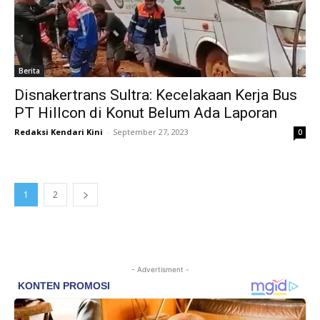
Berita
Disnakertrans Sultra: Kecelakaan Kerja Bus
PT Hillcon di Konut Belum Ada Laporan
Redaksi Kendari Kini
-
September 27, 2023
0
1
2
- Advertisment -