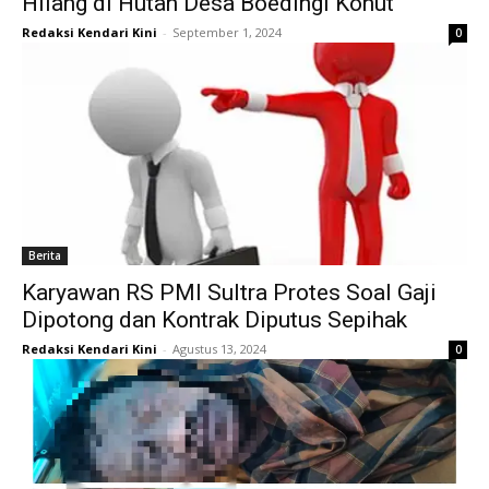
Hilang di Hutan Desa Boedingi Konut
Redaksi Kendari Kini
-
September 1, 2024
0
Berita
Karyawan RS PMI Sultra Protes Soal Gaji
Dipotong dan Kontrak Diputus Sepihak
Redaksi Kendari Kini
-
Agustus 13, 2024
0