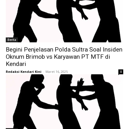
Berita
Begini Penjelasan Polda Sultra Soal Insiden
Oknum Brimob vs Karyawan PT MTF di
Kendari
Redaksi Kendari Kini
-
Maret 16, 2025
0