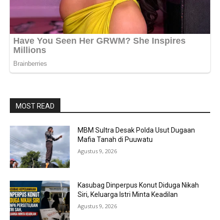
MOST READ
MBM Sultra Desak Polda Usut Dugaan
Mafia Tanah di Puuwatu
Agustus 9, 2026
Kasubag Dinperpus Konut Diduga Nikah
Siri, Keluarga Istri Minta Keadilan
Agustus 9, 2026