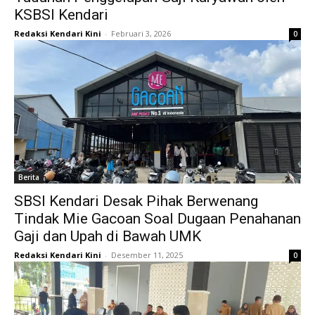
KSBSI Kendari
Redaksi Kendari Kini
-
Februari 3, 2026
0
Berita
SBSI Kendari Desak Pihak Berwenang
Tindak Mie Gacoan Soal Dugaan Penahanan
Gaji dan Upah di Bawah UMK
Redaksi Kendari Kini
-
Desember 11, 2025
0