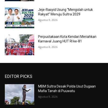
Jeje-Rasyid Usung “Mengolah untuk
Rakyat” Menuju Sultra 2029
Agustus 9, 2026
Perpustakaan Kota Kendari Meriahkan
Karnaval Juang HUT RI ke-81
Agustus 8, 2026
EDITOR PICKS
MBM Sultra Desak Polda Usut Dugaan
Mafia Tanah di Puuwatu
Agustus 9, 2026