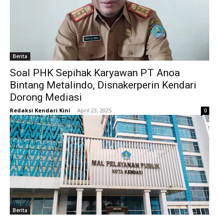
Berita
Soal PHK Sepihak Karyawan PT Anoa
Bintang Metalindo, Disnakerperin Kendari
Dorong Mediasi
Redaksi Kendari Kini
-
April 23, 2025
0
Berita