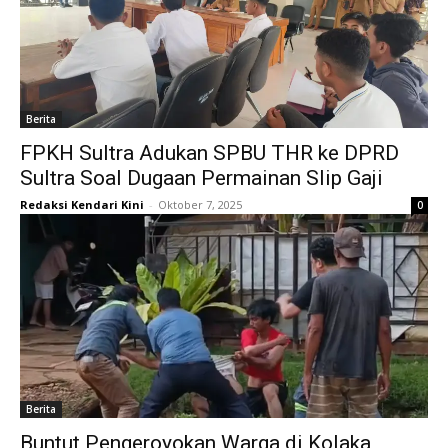
Berita
FPKH Sultra Adukan SPBU THR ke DPRD
Sultra Soal Dugaan Permainan Slip Gaji
Redaksi Kendari Kini
-
Oktober 7, 2025
0
Berita
Buntut Pengeroyokan Warga di Kolaka,