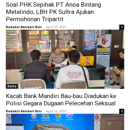
Soal PHK Sepihak PT Anoa Bintang
Metalindo, LBH PK Sultra Ajukan
Permohonan Tripartit
Redaksi Kendari Kini
-
April 23, 2025
0
Berita
Kacab Bank Mandiri Bau-bau Diadukan ke
Polisi Gegara Dugaan Pelecehan Seksual
Redaksi Kendari Kini
-
April 23, 2025
0