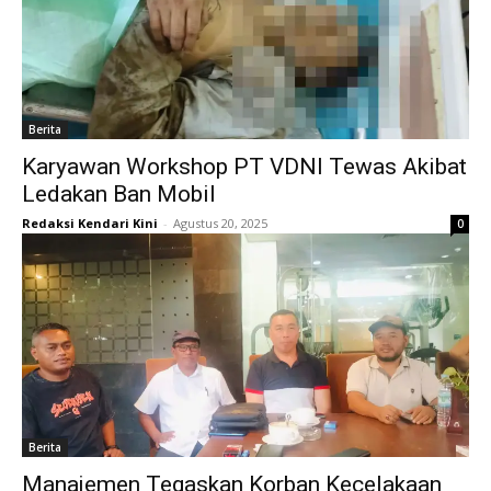
Berita
Karyawan Workshop PT VDNI Tewas Akibat
Ledakan Ban Mobil
Redaksi Kendari Kini
-
Agustus 20, 2025
0
Berita
Manajemen Tegaskan Korban Kecelakaan