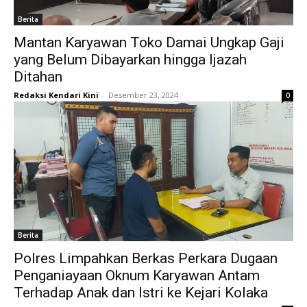
Berita
Mantan Karyawan Toko Damai Ungkap Gaji
yang Belum Dibayarkan hingga Ijazah
Ditahan
Redaksi Kendari Kini
-
Desember 23, 2024
0
Berita
Polres Limpahkan Berkas Perkara Dugaan
Penganiayaan Oknum Karyawan Antam
Terhadap Anak dan Istri ke Kejari Kolaka