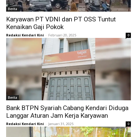
Berita
Karyawan PT VDNI dan PT OSS Tuntut
Kenaikan Gaji Pokok
Redaksi Kendari Kini
-
Februari 20, 2025
0
Berita
Bank BTPN Syariah Cabang Kendari Diduga
Langgar Aturan Jam Kerja Karyawan
Redaksi Kendari Kini
-
Januari 31, 2025
0