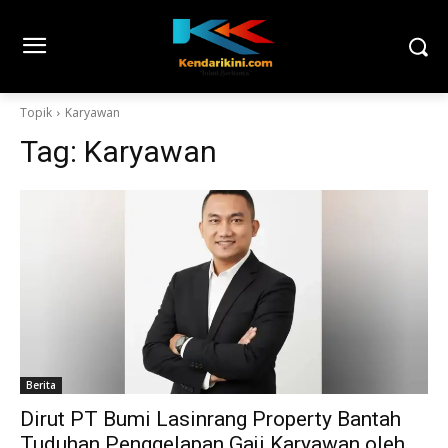
Topik
Karyawan
Tag:
Karyawan
Berita
Dirut PT Bumi Lasinrang Property Bantah
Tuduhan Penggelapan Gaji Karyawan oleh