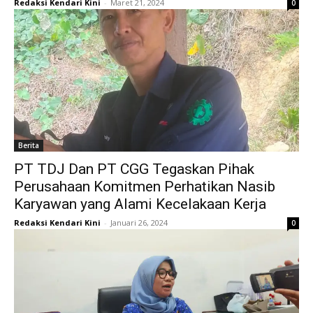
Redaksi Kendari Kini
-
Maret 21, 2024
0
Berita
PT TDJ Dan PT CGG Tegaskan Pihak
Perusahaan Komitmen Perhatikan Nasib
Karyawan yang Alami Kecelakaan Kerja
Redaksi Kendari Kini
-
Januari 26, 2024
0