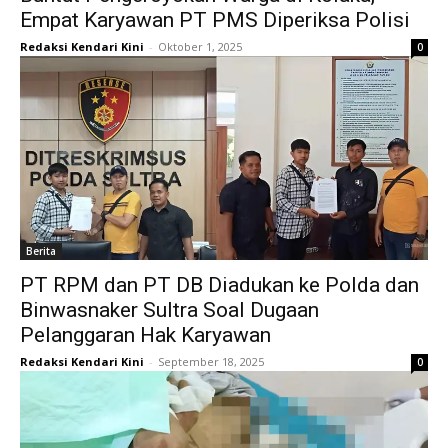
Empat Karyawan PT PMS Diperiksa Polisi
Redaksi Kendari Kini
-
Oktober 1, 2025
0
Berita
PT RPM dan PT DB Diadukan ke Polda dan
Binwasnaker Sultra Soal Dugaan
Pelanggaran Hak Karyawan
Redaksi Kendari Kini
-
September 18, 2025
0