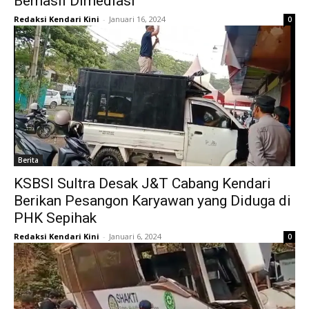
Berhasil Dimediasi
Redaksi Kendari Kini
-
Januari 16, 2024
0
Berita
KSBSI Sultra Desak J&T Cabang Kendari
Berikan Pesangon Karyawan yang Diduga di
PHK Sepihak
Redaksi Kendari Kini
-
Januari 6, 2024
0