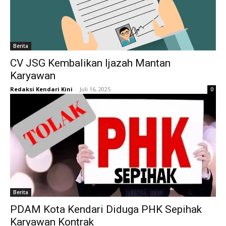
Berita
CV JSG Kembalikan Ijazah Mantan
Karyawan
Redaksi Kendari Kini
-
Juli 16, 2025
0
Berita
PDAM Kota Kendari Diduga PHK Sepihak
Karyawan Kontrak