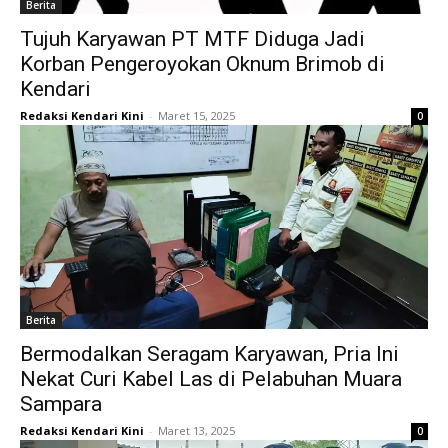
Berita
Tujuh Karyawan PT MTF Diduga Jadi
Korban Pengeroyokan Oknum Brimob di
Kendari
Redaksi Kendari Kini
-
Maret 15, 2025
0
Berita
Bermodalkan Seragam Karyawan, Pria Ini
Nekat Curi Kabel Las di Pelabuhan Muara
Sampara
Redaksi Kendari Kini
-
Maret 13, 2025
0