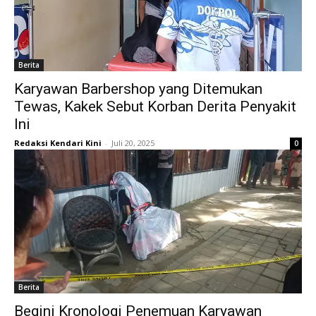
Berita
Karyawan Barbershop yang Ditemukan
Tewas, Kakek Sebut Korban Derita Penyakit
Ini
Redaksi Kendari Kini
-
Juli 20, 2025
0
Berita
Begini Kronologi Penemuan Karyawan