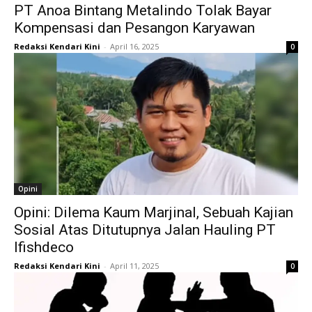
PT Anoa Bintang Metalindo Tolak Bayar
Kompensasi dan Pesangon Karyawan
Redaksi Kendari Kini
-
April 16, 2025
0
Opini
Opini: Dilema Kaum Marjinal, Sebuah Kajian
Sosial Atas Ditutupnya Jalan Hauling PT
Ifishdeco
Redaksi Kendari Kini
-
April 11, 2025
0