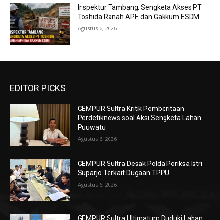
Inspektur Tambang: Sengketa Akses PT
Toshida Ranah APH dan Gakkum ESDM
Agustus 6, 2026
EDITOR PICKS
GEMPUR Sultra Kritik Pemberitaan
Perdetiknews soal Aksi Sengketa Lahan
Puuwatu
Agustus 6, 2026
GEMPUR Sultra Desak Polda Periksa Istri
Suparjo Terkait Dugaan TPPU
Agustus 6, 2026
GEMPUR Sultra Ultimatum Duduki Lahan