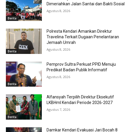
Dimeriahkan Jalan Santai dan Bakti Sosial
Agustus 8, 2026
Berita
Polresta Kendari Amankan Direktur
Travelina Terkait Dugaan Penelantaran
Jemaah Umrah
Agustus 8, 2026
Berita
Pemprov Sultra Perkuat PPID Menuju
Predikat Badan Publik Informatif
Agustus 8, 2026
Berita
Alfansyah Terpilih Direktur Eksekutif
LKBHmI Kendari Periode 2026-2027
Agustus 7, 2026
Berita
Damkar Kendari Evakuasi Jari Bocah 8