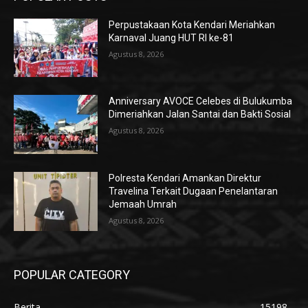
Perpustakaan Kota Kendari Meriahkan
Karnaval Juang HUT RI ke-81
Agustus 8, 2026
Anniversary AVOCE Celebes di Bulukumba
Dimeriahkan Jalan Santai dan Bakti Sosial
Agustus 8, 2026
Polresta Kendari Amankan Direktur
Travelina Terkait Dugaan Penelantaran
Jemaah Umrah
Agustus 8, 2026
POPULAR CATEGORY
Berita
15198