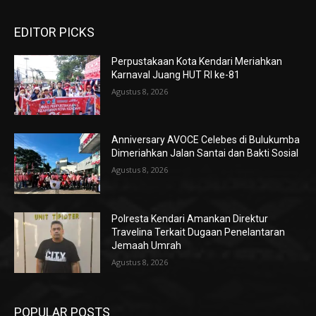
EDITOR PICKS
Perpustakaan Kota Kendari Meriahkan
Karnaval Juang HUT RI ke-81
Agustus 8, 2026
Anniversary AVOCE Celebes di Bulukumba
Dimeriahkan Jalan Santai dan Bakti Sosial
Agustus 8, 2026
Polresta Kendari Amankan Direktur
Travelina Terkait Dugaan Penelantaran
Jemaah Umrah
Agustus 8, 2026
POPULAR POSTS