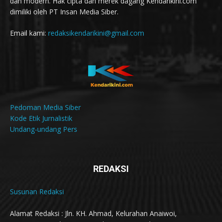
dan modern. Hak cipta dan merek dagang Kendarikini.com
dimiliki oleh PT Insan Media Siber.
Email kami:
redaksikendarikini@gmail.com
Pedoman Media Siber
Kode Etik Jurnalistik
Undang-undang Pers
REDAKSI
Susunan Redaksi
Alamat Redaksi : Jln. KH. Ahmad, Kelurahan Anaiwoi,