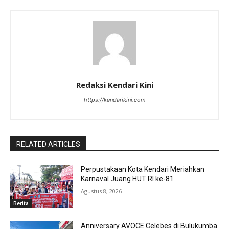
Redaksi Kendari Kini
https://kendarikini.com
RELATED ARTICLES
Perpustakaan Kota Kendari Meriahkan
Karnaval Juang HUT RI ke-81
Agustus 8, 2026
Berita
Anniversary AVOCE Celebes di Bulukumba