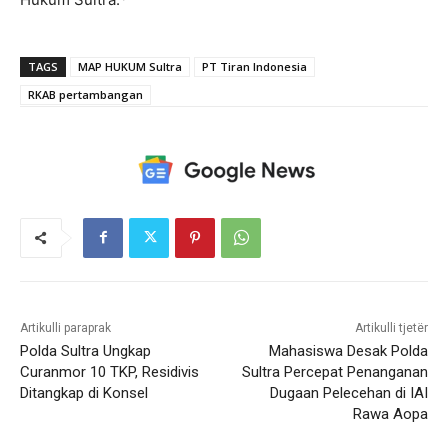
TAGS
MAP HUKUM Sultra
PT Tiran Indonesia
RKAB pertambangan
Artikulli paraprak
Artikulli tjetër
Polda Sultra Ungkap
Mahasiswa Desak Polda
Curanmor 10 TKP, Residivis
Sultra Percepat Penanganan
Ditangkap di Konsel
Dugaan Pelecehan di IAI
Rawa Aopa