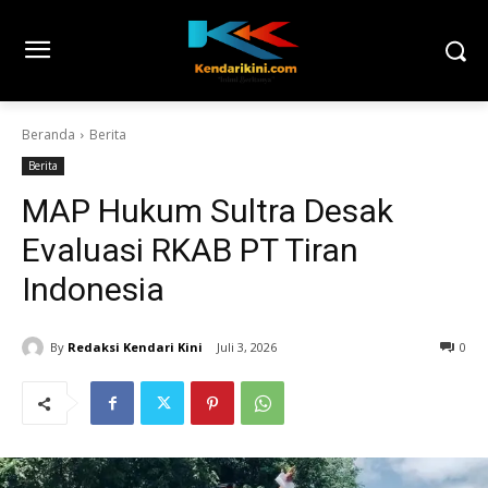
Beranda
Berita
Berita
MAP Hukum Sultra Desak
Evaluasi RKAB PT Tiran
Indonesia
By
Redaksi Kendari Kini
Juli 3, 2026
0