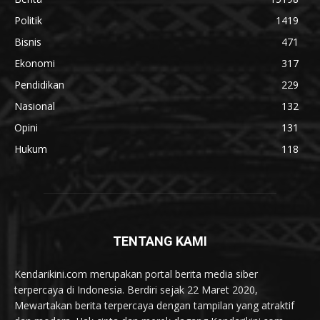
Politik
1419
Bisnis
471
Ekonomi
317
Pendidikan
229
Nasional
132
Opini
131
Hukum
118
TENTANG KAMI
Kendarikini.com merupakan portal berita media siber
terpercaya di Indonesia. Berdiri sejak 22 Maret 2020,
Mewartakan berita terpercaya dengan tampilan yang atraktif