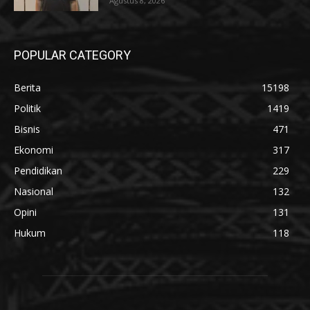
Agustus 8, 2026
POPULAR CATEGORY
Berita
15198
Politik
1419
Bisnis
471
Ekonomi
317
Pendidikan
229
Nasional
132
Opini
131
Hukum
118