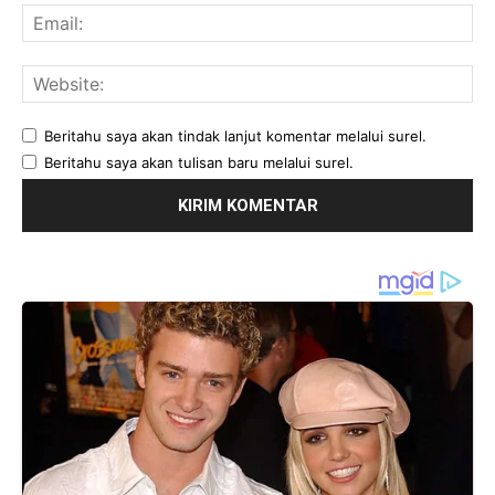
Ema
Web
Beritahu saya akan tindak lanjut komentar melalui surel.
Beritahu saya akan tulisan baru melalui surel.