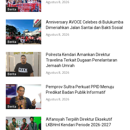
Agustus 8, 2026
Berita
Anniversary AVOCE Celebes di Bulukumba
Dimeriahkan Jalan Santai dan Bakti Sosial
Agustus 8, 2026
Berita
Polresta Kendari Amankan Direktur
Travelina Terkait Dugaan Penelantaran
Jemaah Umrah
Agustus 8, 2026
Berita
Pemprov Sultra Perkuat PPID Menuju
Predikat Badan Publik Informatif
Agustus 8, 2026
Berita
Alfansyah Terpilih Direktur Eksekutif
LKBHmI Kendari Periode 2026-2027