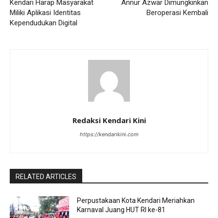
Kendari Harap Masyarakat
Annur Azwar Dimungkinkan
Miliki Aplikasi Identitas
Beroperasi Kembali
Kependudukan Digital
Redaksi Kendari Kini
https://kendarikini.com
RELATED ARTICLES
Perpustakaan Kota Kendari Meriahkan
Karnaval Juang HUT RI ke-81