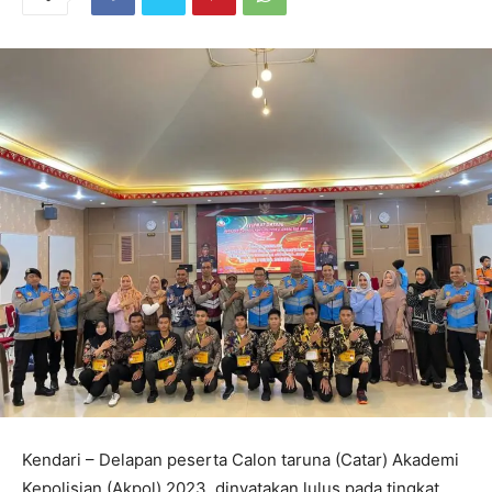
Kendari – Delapan peserta Calon taruna (Catar) Akademi
Kepolisian (Akpol) 2023, dinyatakan lulus pada tingkat