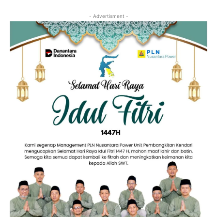
- Advertisment -