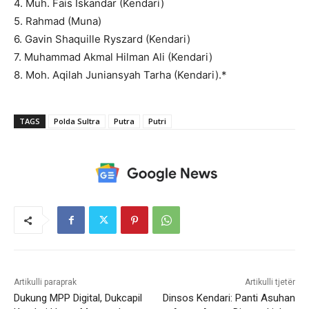
4. Muh. Fais Iskandar (Kendari)
5. Rahmad (Muna)
6. Gavin Shaquille Ryszard (Kendari)
7. Muhammad Akmal Hilman Ali (Kendari)
8. Moh. Aqilah Juniansyah Tarha (Kendari).*
TAGS
Polda Sultra
Putra
Putri
Artikulli paraprak
Artikulli tjetër
Dukung MPP Digital, Dukcapil
Dinsos Kendari: Panti Asuhan