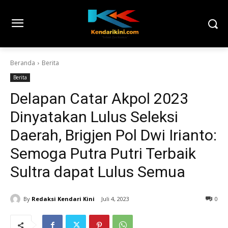
Beranda
Berita
Berita
Delapan Catar Akpol 2023
Dinyatakan Lulus Seleksi
Daerah, Brigjen Pol Dwi Irianto:
Semoga Putra Putri Terbaik
Sultra dapat Lulus Semua
By
Redaksi Kendari Kini
Juli 4, 2023
0