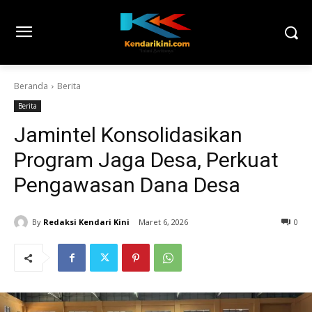
Beranda
Berita
Berita
Jamintel Konsolidasikan
Program Jaga Desa, Perkuat
Pengawasan Dana Desa
By
Redaksi Kendari Kini
Maret 6, 2026
0