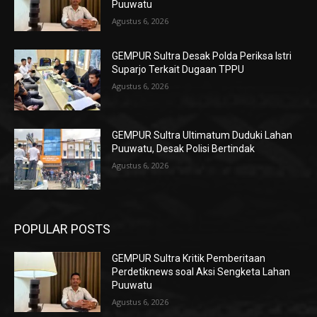
Puuwatu
Agustus 6, 2026
GEMPUR Sultra Desak Polda Periksa Istri
Suparjo Terkait Dugaan TPPU
Agustus 6, 2026
GEMPUR Sultra Ultimatum Duduki Lahan
Puuwatu, Desak Polisi Bertindak
Agustus 6, 2026
POPULAR POSTS
GEMPUR Sultra Kritik Pemberitaan
Perdetiknews soal Aksi Sengketa Lahan
Puuwatu
Agustus 6, 2026