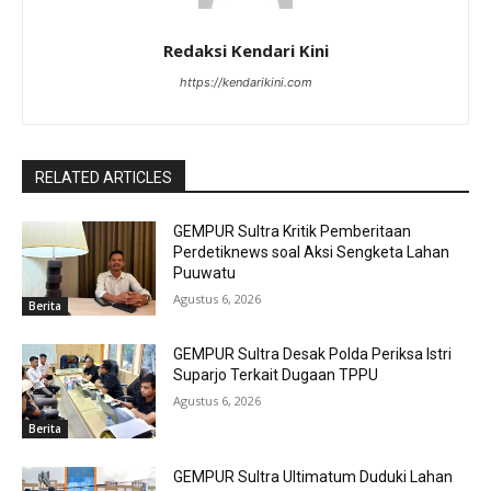
Redaksi Kendari Kini
https://kendarikini.com
RELATED ARTICLES
GEMPUR Sultra Kritik Pemberitaan
Perdetiknews soal Aksi Sengketa Lahan
Puuwatu
Agustus 6, 2026
Berita
GEMPUR Sultra Desak Polda Periksa Istri
Suparjo Terkait Dugaan TPPU
Agustus 6, 2026
Berita
GEMPUR Sultra Ultimatum Duduki Lahan