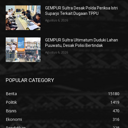
GEMPUR Sultra Desak Polda Periksa Istri
Suparjo Terkait Dugaan TPPU
Agustus 6, 2026
GEMPUR Sultra Ultimatum Duduki Lahan
Puuwatu, Desak Polisi Bertindak
Agustus 6, 2026
POPULAR CATEGORY
Berita
15180
Politik
1419
Bisnis
470
Ekonomi
316
Pendidikan
228