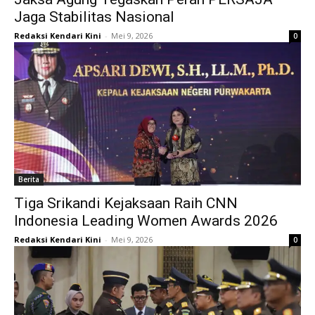
Jaga Stabilitas Nasional
Redaksi Kendari Kini
-
Mei 9, 2026
0
Berita
Tiga Srikandi Kejaksaan Raih CNN
Indonesia Leading Women Awards 2026
Redaksi Kendari Kini
-
Mei 9, 2026
0