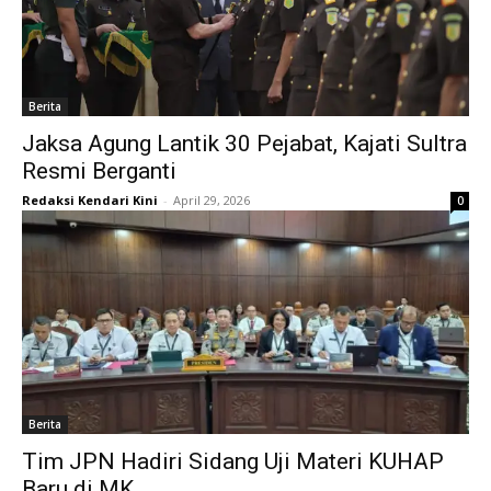
Berita
Jaksa Agung Lantik 30 Pejabat, Kajati Sultra
Resmi Berganti
Redaksi Kendari Kini
-
April 29, 2026
0
Berita
Tim JPN Hadiri Sidang Uji Materi KUHAP
Baru di MK