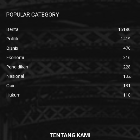
POPULAR CATEGORY
Berita
15180
Politik
1419
Bisnis
470
Ekonomi
316
Pendidikan
228
Nasional
132
Opini
131
Hukum
118
TENTANG KAMI