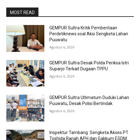
MOST READ
GEMPUR Sultra Kritik Pemberitaan
Perdetiknews soal Aksi Sengketa Lahan
Puuwatu
Agustus 6, 2026
GEMPUR Sultra Desak Polda Periksa Istri
Suparjo Terkait Dugaan TPPU
Agustus 6, 2026
GEMPUR Sultra Ultimatum Duduki Lahan
Puuwatu, Desak Polisi Bertindak
Agustus 6, 2026
Inspektur Tambang: Sengketa Akses PT
Toshida Ranah APH dan Gakkum ESDM