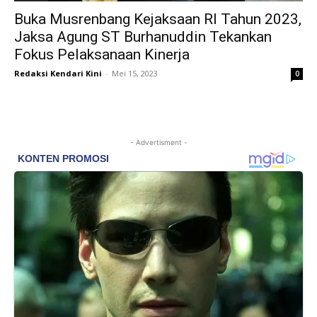
Buka Musrenbang Kejaksaan RI Tahun 2023,
Jaksa Agung ST Burhanuddin Tekankan
Fokus Pelaksanaan Kinerja
Redaksi Kendari Kini
-
Mei 15, 2023
0
- Advertisment -