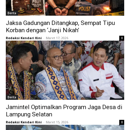
Berita
Jaksa Gadungan Ditangkap, Sempat Tipu
Korban dengan ‘Janji Nikah’
Redaksi Kendari Kini
-
Maret 17, 2026
0
Berita
Jamintel Optimalkan Program Jaga Desa di
Lampung Selatan
Redaksi Kendari Kini
-
Maret 15, 2026
0