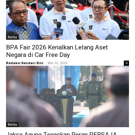
Berita
BPA Fair 2026 Kenalkan Lelang Aset
Negara di Car Free Day
Redaksi Kendari Kini
-
Mei 10, 2026
0
Berita
Jaksa Agung Tegaskan Peran PERSAJA