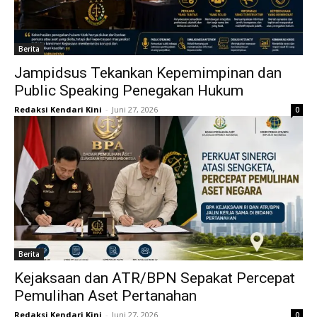
Berita
Jampidsus Tekankan Kepemimpinan dan
Public Speaking Penegakan Hukum
Redaksi Kendari Kini
-
Juni 27, 2026
0
Berita
Kejaksaan dan ATR/BPN Sepakat Percepat
Pemulihan Aset Pertanahan
Redaksi Kendari Kini
-
Juni 27, 2026
0