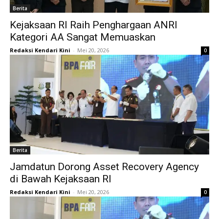
Berita
Kejaksaan RI Raih Penghargaan ANRI
Kategori AA Sangat Memuaskan
Redaksi Kendari Kini
-
Mei 20, 2026
0
Berita
Jamdatun Dorong Asset Recovery Agency
di Bawah Kejaksaan RI
Redaksi Kendari Kini
-
Mei 20, 2026
0