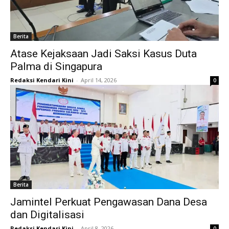
Berita
Atase Kejaksaan Jadi Saksi Kasus Duta
Palma di Singapura
Redaksi Kendari Kini
-
April 14, 2026
0
Berita
Jamintel Perkuat Pengawasan Dana Desa
dan Digitalisasi
Redaksi Kendari Kini
-
April 8, 2026
0