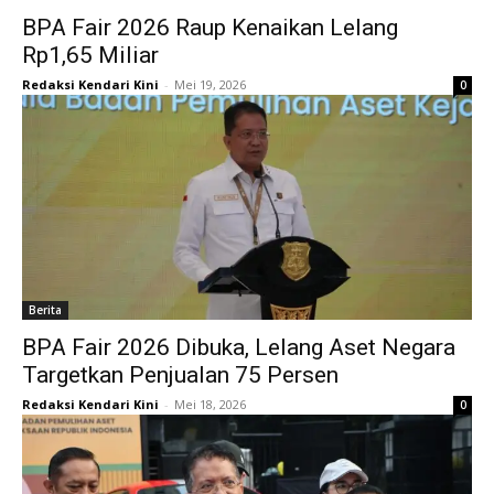
BPA Fair 2026 Raup Kenaikan Lelang
Rp1,65 Miliar
Redaksi Kendari Kini
-
Mei 19, 2026
0
Berita
BPA Fair 2026 Dibuka, Lelang Aset Negara
Targetkan Penjualan 75 Persen
Redaksi Kendari Kini
-
Mei 18, 2026
0