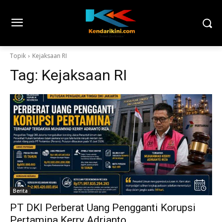
Topik
Kejaksaan RI
Tag:
Kejaksaan RI
Berita
PT DKI Perberat Uang Pengganti Korupsi
Pertamina Kerry Adrianto