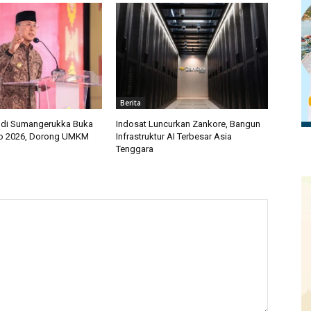
Berita
ndi Sumangerukka Buka
Indosat Luncurkan Zankore, Bangun
mo 2026, Dorong UMKM
Infrastruktur AI Terbesar Asia
Tenggara