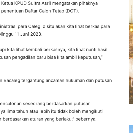
, Ketua KPUD Sultra Asril mengatakan pihaknya
k penentuan Daftar Calon Tetap (DCT).
istrasi para Caleg, disitu akan kita lihat berkas para
 Minggu 11 Juni 2023.
 kita lihat kembali berkasnya, kita lihat nanti hasil
usan pengadilan baru bisa kita ambil keputusan,”
an Bacaleg tergantung ancaman hukuman dan putusan
pencalonan seseorang berdasarkan putusan
 lima tahun atau lebih itu tidak boleh mengikuti
r berdasarkan aturan yang berlaku,” bebernya.