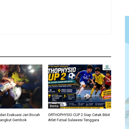
Berita
ari Evakuasi Jari Bocah
ORTHOPHYSIO CUP 2 Siap Cetak Bibit
rsangkut Gembok
Atlet Futsal Sulawesi Tenggara