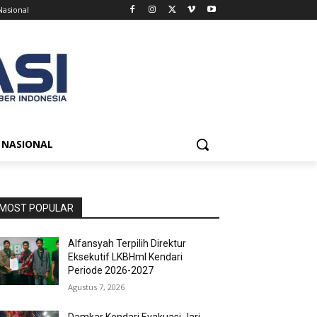
Nasional
NASIONAL
MOST POPULAR
Alfansyah Terpilih Direktur
Eksekutif LKBHmI Kendari
Periode 2026-2027
Agustus 7, 2026