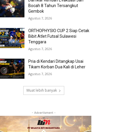
Damkar Kendari Evakuasi Jari
Bocah 8 Tahun Tersangkut
Gembok
Agustus 7, 2026
ORTHOPHYSIO CUP 2 Siap Cetak
Bibit Atlet Futsal Sulawesi
Tenggara
Agustus 7, 2026
Pria di Kendari Ditangkap Usai
Tikam Korban Dua Kali di Leher
Agustus 7, 2026
Muat lebih banyak
- Advertisment -