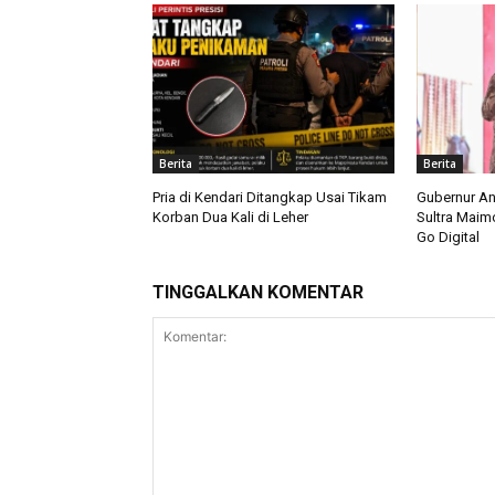
Berita
Berita
Pria di Kendari Ditangkap Usai Tikam
Gubernur A
Korban Dua Kali di Leher
Sultra Mai
Go Digital
TINGGALKAN KOMENTAR