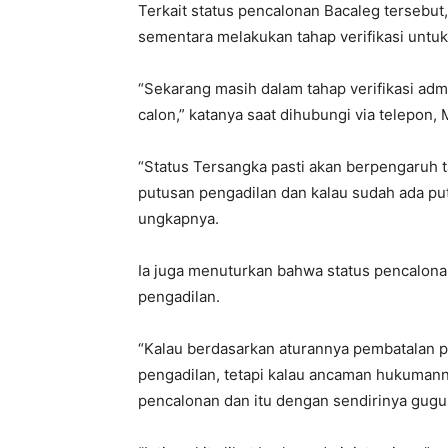
Terkait status pencalonan Bacaleg tersebut
sementara melakukan tahap verifikasi untu
“Sekarang masih dalam tahap verifikasi admin
calon,” katanya saat dihubungi via telepon,
“Status Tersangka pasti akan berpengaruh tapi
putusan pengadilan dan kalau sudah ada put
ungkapnya.
Ia juga menuturkan bahwa status pencalon
pengadilan.
“Kalau berdasarkan aturannya pembatalan 
pengadilan, tetapi kalau ancaman hukumannya
pencalonan dan itu dengan sendirinya gugu