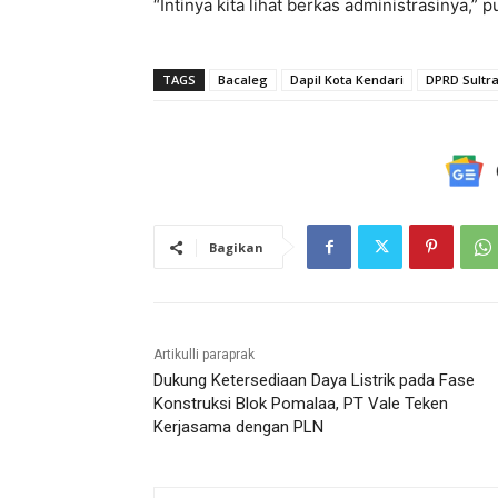
“Intinya kita lihat berkas administrasinya,”
TAGS
Bacaleg
Dapil Kota Kendari
DPRD Sultr
Bagikan
Artikulli paraprak
Dukung Ketersediaan Daya Listrik pada Fase
Konstruksi Blok Pomalaa, PT Vale Teken
Kerjasama dengan PLN