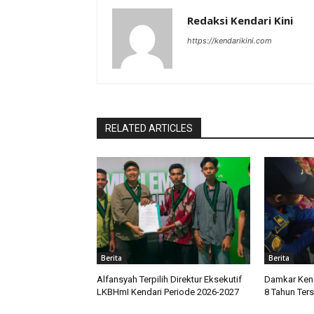
Redaksi Kendari Kini
https://kendarikini.com
RELATED ARTICLES
Berita
Berita
Alfansyah Terpilih Direktur Eksekutif
Damkar Kend
LKBHmI Kendari Periode 2026-2027
8 Tahun Te