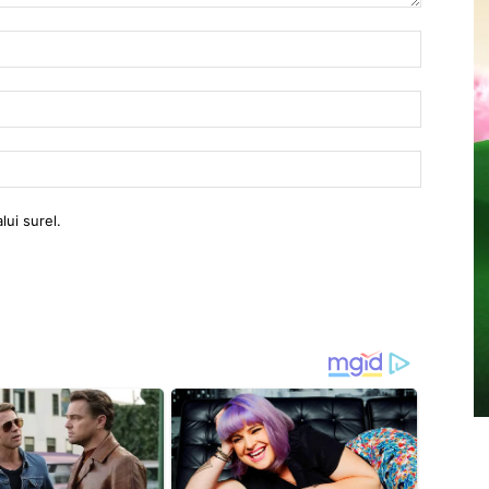
Nama:
Email:
Website:
lui surel.