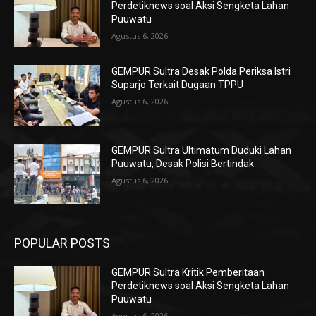
Perdetiknews soal Aksi Sengketa Lahan
Puuwatu
Agustus 6, 2026
GEMPUR Sultra Desak Polda Periksa Istri
Suparjo Terkait Dugaan TPPU
Agustus 6, 2026
GEMPUR Sultra Ultimatum Duduki Lahan
Puuwatu, Desak Polisi Bertindak
Agustus 6, 2026
POPULAR POSTS
GEMPUR Sultra Kritik Pemberitaan
Perdetiknews soal Aksi Sengketa Lahan
Puuwatu
Agustus 6, 2026