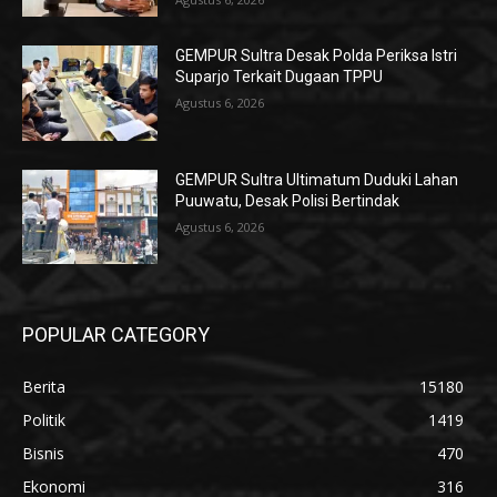
GEMPUR Sultra Desak Polda Periksa Istri
Suparjo Terkait Dugaan TPPU
Agustus 6, 2026
GEMPUR Sultra Ultimatum Duduki Lahan
Puuwatu, Desak Polisi Bertindak
Agustus 6, 2026
POPULAR CATEGORY
Berita
15180
Politik
1419
Bisnis
470
Ekonomi
316