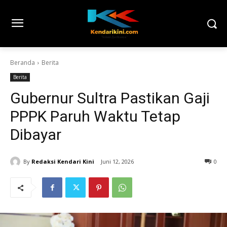
Beranda
Berita
Berita
Gubernur Sultra Pastikan Gaji
PPPK Paruh Waktu Tetap
Dibayar
By
Redaksi Kendari Kini
Juni 12, 2026
0