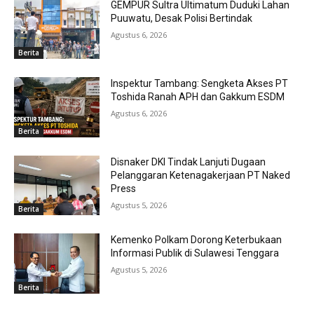
GEMPUR Sultra Ultimatum Duduki Lahan
Puuwatu, Desak Polisi Bertindak
Agustus 6, 2026
Berita
Inspektur Tambang: Sengketa Akses PT
Toshida Ranah APH dan Gakkum ESDM
Agustus 6, 2026
Berita
Disnaker DKI Tindak Lanjuti Dugaan
Pelanggaran Ketenagakerjaan PT Naked
Press
Agustus 5, 2026
Berita
Kemenko Polkam Dorong Keterbukaan
Informasi Publik di Sulawesi Tenggara
Agustus 5, 2026
Berita