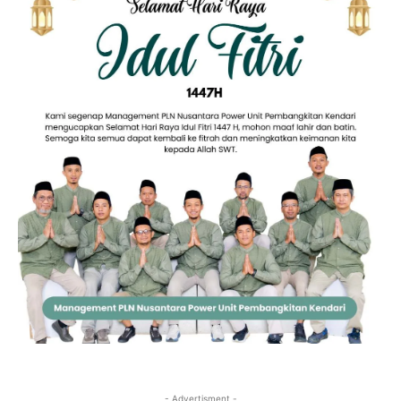
- Advertisment -