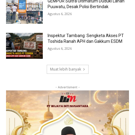
GEMPUR Sultra Ultimatum Duduki Lahan
Puuwatu, Desak Polisi Bertindak
Agustus 6, 2026
Inspektur Tambang: Sengketa Akses PT
Toshida Ranah APH dan Gakkum ESDM
Agustus 6, 2026
Muat lebih banyak
- Advertisment -