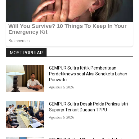
MOST POPULAR
GEMPUR Sultra Kritik Pemberitaan
Perdetiknews soal Aksi Sengketa Lahan
Puuwatu
Agustus 6, 2026
GEMPUR Sultra Desak Polda Periksa Istri
Suparjo Terkait Dugaan TPPU
Agustus 6, 2026