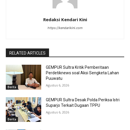
Redaksi Kendari Kini
https://kendarikini.com
RELATED ARTICLES
GEMPUR Sultra Kritik Pemberitaan
Perdetiknews soal Aksi Sengketa Lahan
Puuwatu
Agustus 6, 2026
Berita
GEMPUR Sultra Desak Polda Periksa Istri
Suparjo Terkait Dugaan TPPU
Agustus 6, 2026
Berita