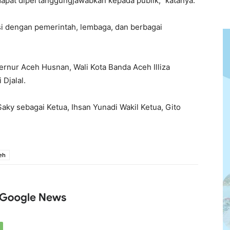
apat dipertanggungjawabkan kepada publik,” katanya.
i dengan pemerintah, lembaga, dan berbagai
bernur Aceh Husnan, Wali Kota Banda Aceh Illiza
Djalal.
ky sebagai Ketua, Ihsan Yunadi Wakil Ketua, Gito
eh