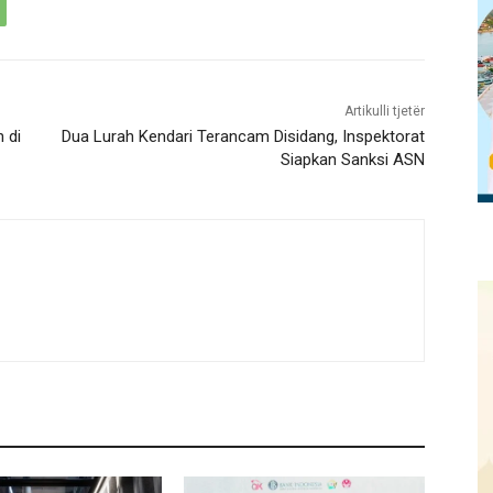
Artikulli tjetër
 di
Dua Lurah Kendari Terancam Disidang, Inspektorat
Siapkan Sanksi ASN