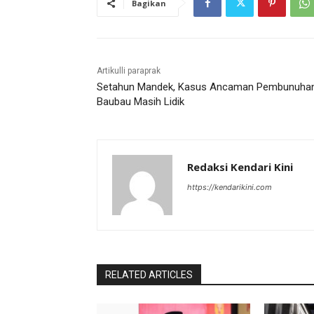
Bagikan
Artikulli paraprak
Setahun Mandek, Kasus Ancaman Pembunuhan
Baubau Masih Lidik
Redaksi Kendari Kini
https://kendarikini.com
RELATED ARTICLES