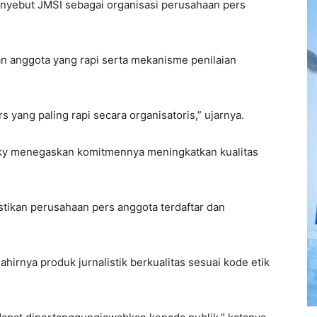
yebut JMSI sebagai organisasi perusahaan pers
n anggota yang rapi serta mekanisme penilaian
yang paling rapi secara organisatoris,” ujarnya.
aky menegaskan komitmennya meningkatkan kualitas
tikan perusahaan pers anggota terdaftar dan
hirnya produk jurnalistik berkualitas sesuai kode etik