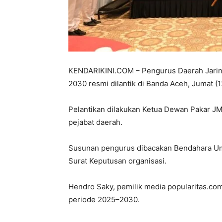
KENDARIKINI.COM – Pengurus Daerah Jaring
2030 resmi dilantik di Banda Aceh, Jumat (1
Pelantikan dilakukan Ketua Dewan Pakar JM
pejabat daerah.
Susunan pengurus dibacakan Bendahara Um
Surat Keputusan organisasi.
Hendro Saky, pemilik media popularitas.co
periode 2025–2030.