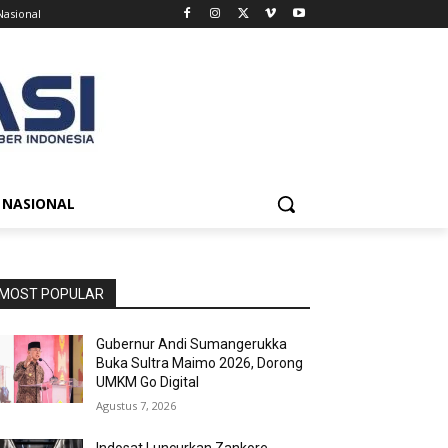
Nasional
NASIONAL
MOST POPULAR
Gubernur Andi Sumangerukka
Buka Sultra Maimo 2026, Dorong
UMKM Go Digital
Agustus 7, 2026