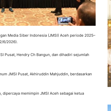
an Media Siber Indonesia (JMSI) Aceh periode 2025–
2/6/2026).
SI Pusat, Hendry Ch Bangun, dan dihadiri sejumlah
um JMSI Pusat, Akhiruddin Mahjuddin, berdasarkan
m, dipercaya memimpin JMSI Aceh sebagai ketua