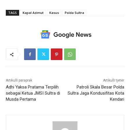
TAGS
Kapal Azimut
Kasus
Polda Sultra
Artikulli paraprak
Artikulli tjetër
Adhi Yaksa Pratama Terpilih
Patroli Skala Besar Polda
sebagai Ketua JMSI Sultra di
Sultra Jaga Kondusifitas Kota
Musda Pertama
Kendari