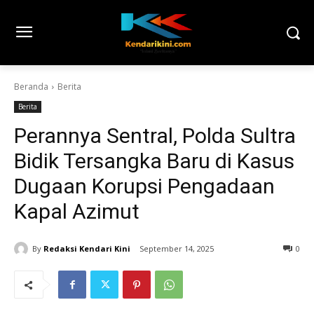
Beranda
Berita
Berita
Perannya Sentral, Polda Sultra
Bidik Tersangka Baru di Kasus
Dugaan Korupsi Pengadaan
Kapal Azimut
By
Redaksi Kendari Kini
September 14, 2025
0