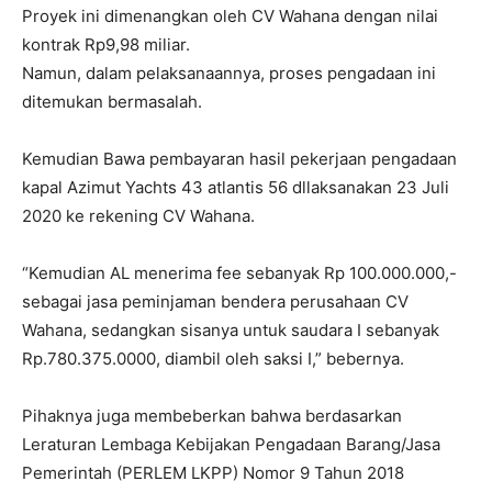
Proyek ini dimenangkan oleh CV Wahana dengan nilai
kontrak Rp9,98 miliar.
Namun, dalam pelaksanaannya, proses pengadaan ini
ditemukan bermasalah.
Kemudian Bawa pembayaran hasil pekerjaan pengadaan
kapal Azimut Yachts 43 atlantis 56 dllaksanakan 23 Juli
2020 ke rekening CV Wahana.
“Kemudian AL menerima fee sebanyak Rp 100.000.000,-
sebagai jasa peminjaman bendera perusahaan CV
Wahana, sedangkan sisanya untuk saudara I sebanyak
Rp.780.375.0000, diambil oleh saksi I,” bebernya.
Pihaknya juga membeberkan bahwa berdasarkan
Leraturan Lembaga Kebijakan Pengadaan Barang/Jasa
Pemerintah (PERLEM LKPP) Nomor 9 Tahun 2018