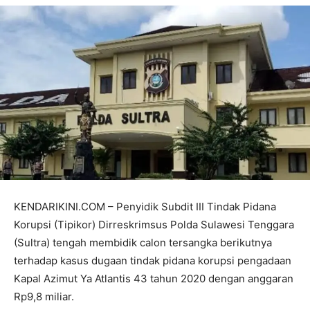
KENDARIKINI.COM – Penyidik Subdit III Tindak Pidana
Korupsi (Tipikor) Dirreskrimsus Polda Sulawesi Tenggara
(Sultra) tengah membidik calon tersangka berikutnya
terhadap kasus dugaan tindak pidana korupsi pengadaan
Kapal Azimut Ya Atlantis 43 tahun 2020 dengan anggaran
Rp9,8 miliar.