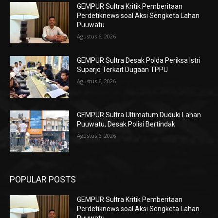
GEMPUR Sultra Kritik Pemberitaan
Perdetiknews soal Aksi Sengketa Lahan
Puuwatu
Agustus 6, 2026
GEMPUR Sultra Desak Polda Periksa Istri
Suparjo Terkait Dugaan TPPU
Agustus 6, 2026
GEMPUR Sultra Ultimatum Duduki Lahan
Puuwatu, Desak Polisi Bertindak
Agustus 6, 2026
POPULAR POSTS
GEMPUR Sultra Kritik Pemberitaan
Perdetiknews soal Aksi Sengketa Lahan
Puuwatu