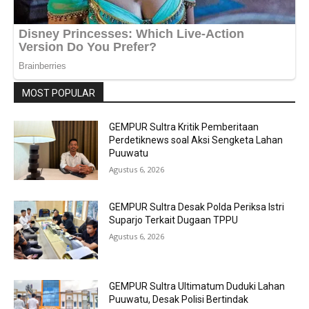
MOST POPULAR
GEMPUR Sultra Kritik Pemberitaan
Perdetiknews soal Aksi Sengketa Lahan
Puuwatu
Agustus 6, 2026
GEMPUR Sultra Desak Polda Periksa Istri
Suparjo Terkait Dugaan TPPU
Agustus 6, 2026
GEMPUR Sultra Ultimatum Duduki Lahan
Puuwatu, Desak Polisi Bertindak