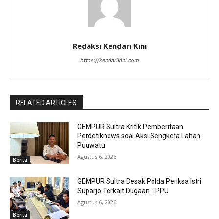
Redaksi Kendari Kini
https://kendarikini.com
RELATED ARTICLES
GEMPUR Sultra Kritik Pemberitaan
Perdetiknews soal Aksi Sengketa Lahan
Puuwatu
Agustus 6, 2026
Berita
GEMPUR Sultra Desak Polda Periksa Istri
Suparjo Terkait Dugaan TPPU
Agustus 6, 2026
Berita