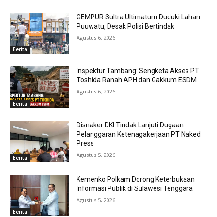
GEMPUR Sultra Ultimatum Duduki Lahan
Puuwatu, Desak Polisi Bertindak
Agustus 6, 2026
Berita
Inspektur Tambang: Sengketa Akses PT
Toshida Ranah APH dan Gakkum ESDM
Agustus 6, 2026
Berita
Disnaker DKI Tindak Lanjuti Dugaan
Pelanggaran Ketenagakerjaan PT Naked
Press
Agustus 5, 2026
Berita
Kemenko Polkam Dorong Keterbukaan
Informasi Publik di Sulawesi Tenggara
Agustus 5, 2026
Berita