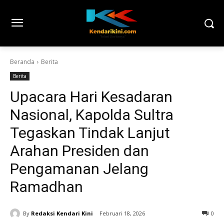
Beranda
Berita
Berita
Upacara Hari Kesadaran
Nasional, Kapolda Sultra
Tegaskan Tindak Lanjut
Arahan Presiden dan
Pengamanan Jelang
Ramadhan
By
Redaksi Kendari Kini
Februari 18, 2026
0