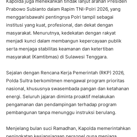
Kapolda juga menekankan tindak lanjut arahan Presiden
Prabowo Subianto dalam Rapim TNI-Polri 2026, yang
menggarisbawahi pentingnya Polri tampil sebagai
institusi yang kuat, profesional, dan dekat dengan
masyarakat. Menurutnya, kedekatan dengan rakyat
menjadi kunci dalam membangun kepercayaan publik
serta menjaga stabilitas keamanan dan ketertiban
masyarakat (Kamtibmas) di Sulawesi Tenggara.
Sejalan dengan Rencana Kerja Pemerintah (RKP) 2026,
Polda Sultra berkomitmen mengawal program prioritas
nasional, khususnya swasembada pangan dan ketahanan
energi. Seluruh jajaran diminta proaktif melakukan
pengamanan dan pendampingan terhadap program
pembangunan tanpa menunggu instruksi berulang.
Menjelang bulan suci Ramadhan, Kapolda memerintahkan
peningkatan kesiapsiagaan personel guna menjaga