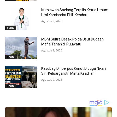
Kurniawan Saelang Terpilih Ketua Umum
HmI Komisariat FHIL Kendari
Agustus 9, 2026
Berita
MBM Sultra Desak Polda Usut Dugaan
Mafia Tanah di Puuwatu
Agustus 9, 2026
Berita
Kasubag Dinperpus Konut Diduga Nikah
Siri, Keluarga Istri Minta Keadilan
Agustus 9, 2026
Berita