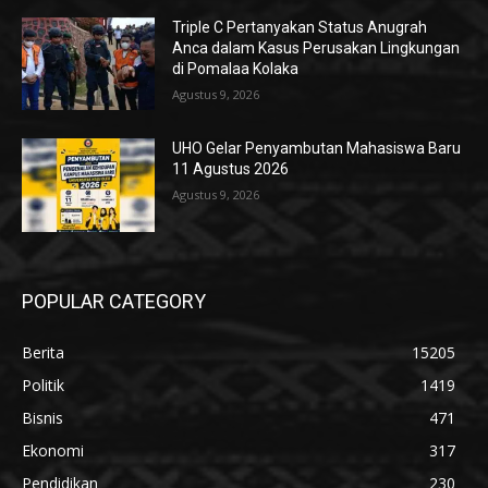
Triple C Pertanyakan Status Anugrah
Anca dalam Kasus Perusakan Lingkungan
di Pomalaa Kolaka
Agustus 9, 2026
UHO Gelar Penyambutan Mahasiswa Baru
11 Agustus 2026
Agustus 9, 2026
POPULAR CATEGORY
Berita
15205
Politik
1419
Bisnis
471
Ekonomi
317
Pendidikan
230