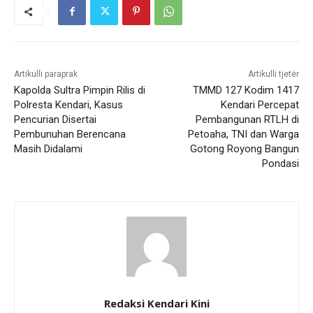
Artikulli paraprak
Artikulli tjetër
Kapolda Sultra Pimpin Rilis di
TMMD 127 Kodim 1417
Polresta Kendari, Kasus
Kendari Percepat
Pencurian Disertai
Pembangunan RTLH di
Pembunuhan Berencana
Petoaha, TNI dan Warga
Masih Didalami
Gotong Royong Bangun
Pondasi
Redaksi Kendari Kini