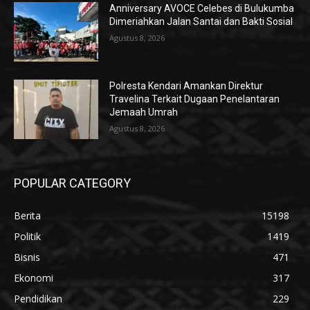
Anniversary AVOCE Celebes di Bulukumba
Dimeriahkan Jalan Santai dan Bakti Sosial
Agustus 8, 2026
Polresta Kendari Amankan Direktur
Travelina Terkait Dugaan Penelantaran
Jemaah Umrah
Agustus 8, 2026
POPULAR CATEGORY
Berita
15198
Politik
1419
Bisnis
471
Ekonomi
317
Pendidikan
229