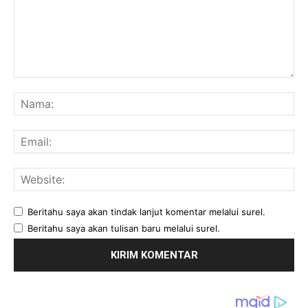
Komentar:
Na
Ema
Web
Beritahu saya akan tindak lanjut komentar melalui surel.
Beritahu saya akan tulisan baru melalui surel.