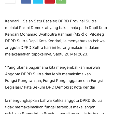
Kendari – Salah Satu Bacaleg DPRD Provinsi Sultra
melalui Partai Demokrat yang bakal maju pada Dapil Kota
Kendari Mohamad Syahputra Rahman (MSR) di Pilcaleg
DPRD Sultra Dapil Kota Kendari, Ia menyebutkan bahwa
anggota DPRD Sultra hari ini kurang maksimal dalam
melaksanakan tupoksinya, Sabtu 20 Mei 2023.
“Yang utama bagaimana kita mengembalikan marwah
Anggota DPRD Sultra dan lebih memaksimalkan
Fungsi Pengawasan, Fungsi Penganggaran dan Fungsi
Legislasi,” kata Sekum DPC Demokrat Kota Kendari.
Ia mengungkapkan bahwa ketika anggota DPRD Sultra
tidak memaksimalkan fungsi tersebut maka jangan
salahkan Pemerintah Provinsi bersikap apatis terhadap