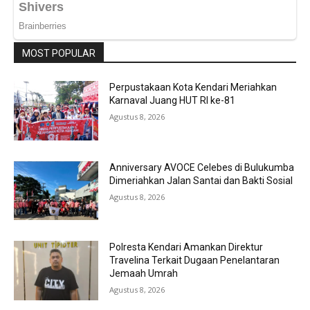
MOST POPULAR
Perpustakaan Kota Kendari Meriahkan
Karnaval Juang HUT RI ke-81
Agustus 8, 2026
Anniversary AVOCE Celebes di Bulukumba
Dimeriahkan Jalan Santai dan Bakti Sosial
Agustus 8, 2026
Polresta Kendari Amankan Direktur
Travelina Terkait Dugaan Penelantaran
Jemaah Umrah
Agustus 8, 2026