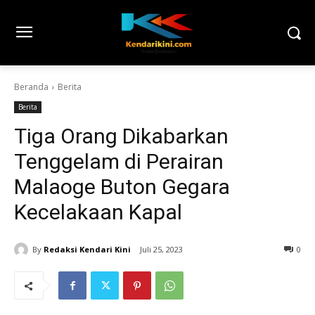
Beranda
Berita
Berita
Tiga Orang Dikabarkan
Tenggelam di Perairan
Malaoge Buton Gegara
Kecelakaan Kapal
By
Redaksi Kendari Kini
Juli 25, 2023
0