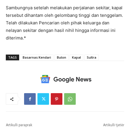
Sambungnya setelah melakukan perjalanan sekitar, kapal
tersebut dihantam oleh gelombang tinggi dan tenggelam.
Telah dilakukan Pencarian oleh pihak keluarga dan
nelayan sekitar dengan hasil nihil hingga informasi ini
diterima.*
TAGS
Basarnas Kendari
Buton
Kapal
Sultra
Artikulli paraprak
Artikulli tjetër