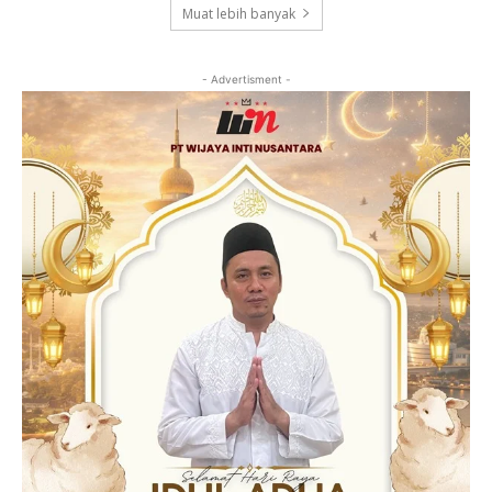
Muat lebih banyak
- Advertisment -