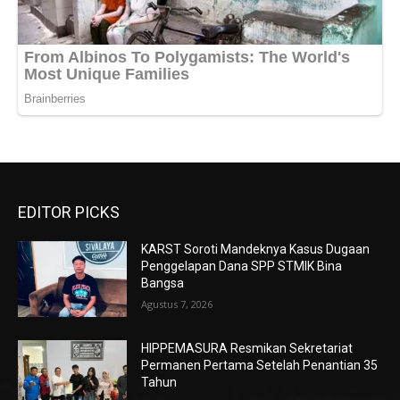
EDITOR PICKS
KARST Soroti Mandeknya Kasus Dugaan
Penggelapan Dana SPP STMIK Bina
Bangsa
Agustus 7, 2026
HIPPEMASURA Resmikan Sekretariat
Permanen Pertama Setelah Penantian 35
Tahun