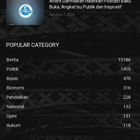
Andre Darmawan Hadirkan Podcast Baku
Buka, Angkat Isu Publik dan Inspiratif
Agustus 7, 2026
POPULAR CATEGORY
Berita
15186
Politik
1419
Bisnis
470
Ekonomi
316
Pendidikan
228
Nasional
132
Opini
131
Hukum
118