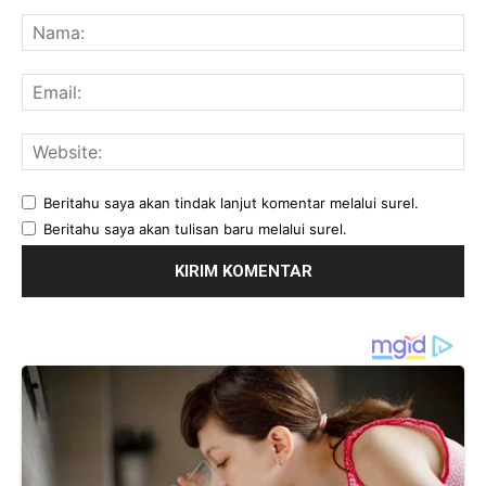
Komentar:
Na
Ema
Web
Beritahu saya akan tindak lanjut komentar melalui surel.
Beritahu saya akan tulisan baru melalui surel.