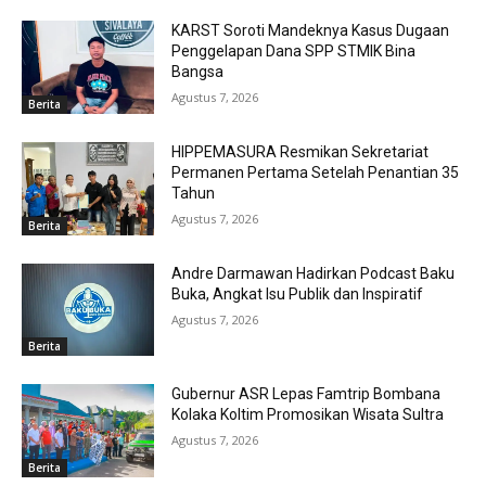
KARST Soroti Mandeknya Kasus Dugaan
Penggelapan Dana SPP STMIK Bina
Bangsa
Agustus 7, 2026
Berita
HIPPEMASURA Resmikan Sekretariat
Permanen Pertama Setelah Penantian 35
Tahun
Agustus 7, 2026
Berita
Andre Darmawan Hadirkan Podcast Baku
Buka, Angkat Isu Publik dan Inspiratif
Agustus 7, 2026
Berita
Gubernur ASR Lepas Famtrip Bombana
Kolaka Koltim Promosikan Wisata Sultra
Agustus 7, 2026
Berita