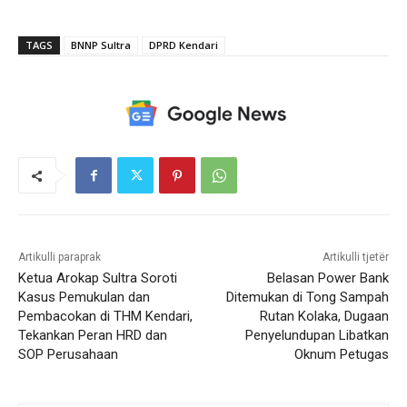
TAGS
BNNP Sultra
DPRD Kendari
Artikulli paraprak
Artikulli tjetër
Ketua Arokap Sultra Soroti
Belasan Power Bank
Kasus Pemukulan dan
Ditemukan di Tong Sampah
Pembacokan di THM Kendari,
Rutan Kolaka, Dugaan
Tekankan Peran HRD dan
Penyelundupan Libatkan
SOP Perusahaan
Oknum Petugas