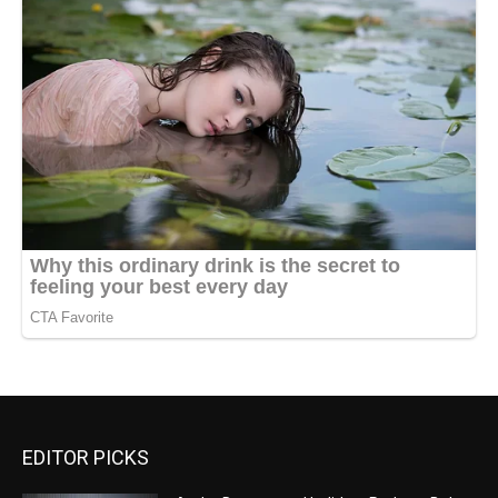
EDITOR PICKS