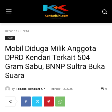
Beranda
Berita
Berita
Mobil Diduga Milik Anggota
DPRD Kendari Terkait 504
Gram Sabu, BNNP Sultra Buka
Suara
By
Redaksi Kendari Kini
Februari 12, 2026
0