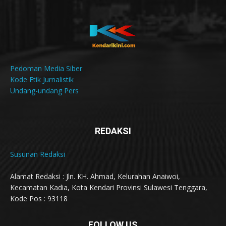
Pedoman Media Siber
Kode Etik Jurnalistik
Undang-undang Pers
REDAKSI
Susunan Redaksi
Alamat Redaksi : Jln. KH. Ahmad, Kelurahan Anaiwoi,
Kecamatan Kadia, Kota Kendari Provinsi Sulawesi Tenggara,
Kode Pos : 93118
FOLLOW US