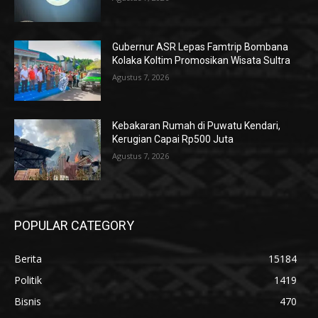
Gubernur ASR Lepas Famtrip Bombana
Kolaka Koltim Promosikan Wisata Sultra
Agustus 7, 2026
Kebakaran Rumah di Puwatu Kendari,
Kerugian Capai Rp500 Juta
Agustus 7, 2026
POPULAR CATEGORY
Berita
15184
Politik
1419
Bisnis
470