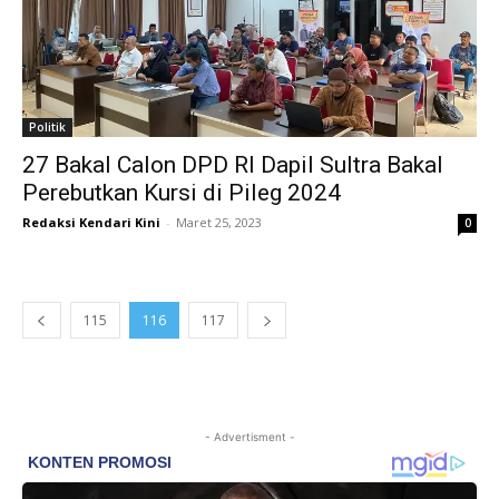
Politik
27 Bakal Calon DPD RI Dapil Sultra Bakal
Perebutkan Kursi di Pileg 2024
Redaksi Kendari Kini
-
Maret 25, 2023
0
115
116
117
- Advertisment -