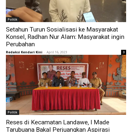
Politik
Setahun Turun Sosialisasi ke Masyarakat
Konsel, Radhan Nur Alam: Masyarakat ingin
Perubahan
Redaksi Kendari Kini
-
April 16, 2023
0
Politik
Reses di Kecamatan Landawe, I Made
Tarubuana Bakal Perjuangkan Aspirasi