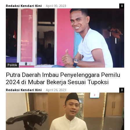
Redaksi Kendari Kini
-
April 30, 2023
0
Politik
Putra Daerah Imbau Penyelenggara Pemilu
2024 di Mubar Bekerja Sesuai Tupoksi
Redaksi Kendari Kini
-
April 26, 2023
0