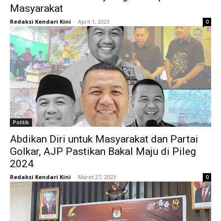
Masyarakat
Redaksi Kendari Kini
-
April 1, 2023
0
Politik
Abdikan Diri untuk Masyarakat dan Partai
Golkar, AJP Pastikan Bakal Maju di Pileg
2024
Redaksi Kendari Kini
-
Maret 27, 2023
0