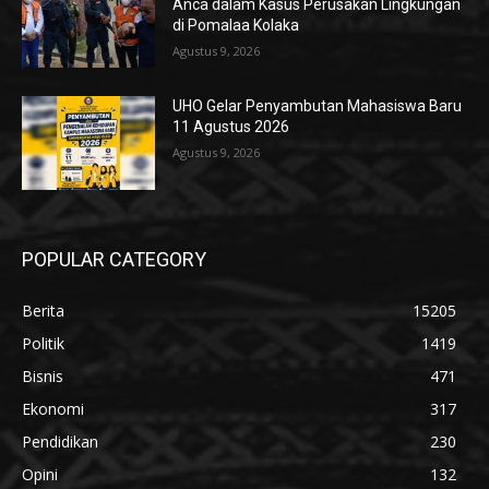
Anca dalam Kasus Perusakan Lingkungan
di Pomalaa Kolaka
Agustus 9, 2026
UHO Gelar Penyambutan Mahasiswa Baru
11 Agustus 2026
Agustus 9, 2026
POPULAR CATEGORY
Berita
15205
Politik
1419
Bisnis
471
Ekonomi
317
Pendidikan
230
Opini
132