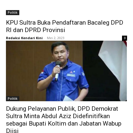
Politik
KPU Sultra Buka Pendaftaran Bacaleg DPD
RI dan DPRD Provinsi
Redaksi Kendari Kini
-
Mei 2, 2023
0
Politik
Dukung Pelayanan Publik, DPD Demokrat
Sultra Minta Abdul Aziz Didefinitifkan
sebagai Bupati Koltim dan Jabatan Wabup
Diisi