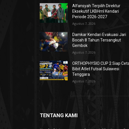
Alfansyah Terpilih Direktur
Eksekutif LKBHmI Kendari
Periode 2026-2027
Agustus 7, 2026
Damkar Kendari Evakuasi Jari
Bocah 8 Tahun Tersangkut
Gembok
Agustus 7, 2026
ORTHOPHYSIO CUP 2 Siap Cet
Bibit Atlet Futsal Sulawesi
Tenggara
Agustus 7, 2026
TENTANG KAMI