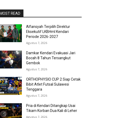
MOST READ
Alfansyah Terpilih Direktur
Eksekutif LKBHmI Kendari
Periode 2026-2027
Agustus 7, 2026
Damkar Kendari Evakuasi Jari
Bocah 8 Tahun Tersangkut
Gembok
Agustus 7, 2026
ORTHOPHYSIO CUP 2 Siap Cetak
Bibit Atlet Futsal Sulawesi
Tenggara
Agustus 7, 2026
Pria di Kendari Ditangkap Usai
Tikam Korban Dua Kali di Leher
Agustus 7, 2026