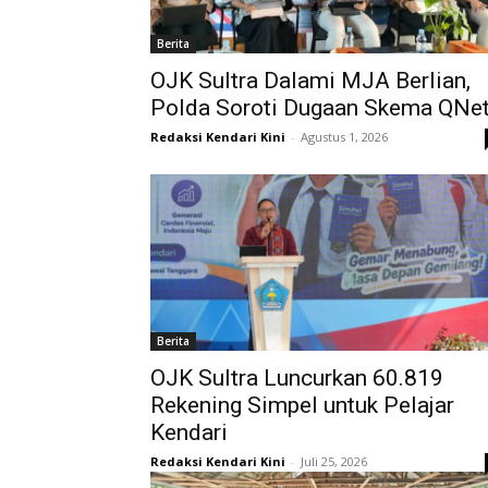
Berita
OJK Sultra Dalami MJA Berlian,
Polda Soroti Dugaan Skema QNe
Redaksi Kendari Kini
-
Agustus 1, 2026
Berita
OJK Sultra Luncurkan 60.819
Rekening Simpel untuk Pelajar
Kendari
Redaksi Kendari Kini
-
Juli 25, 2026