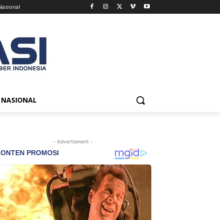
Nasional
NASIONAL
- Advertisment -