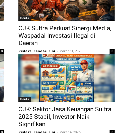
Berita
OJK Sultra Perkuat Sinergi Media,
Waspadai Investasi Ilegal di
Daerah
Redaksi Kendari Kini
-
Maret 11, 2026
0
0
Berita
OJK: Sektor Jasa Keuangan Sultra
2025 Stabil, Investor Naik
Signifikan
Redaksi Kendari Kini
-
Maret 4, 2026
0
0