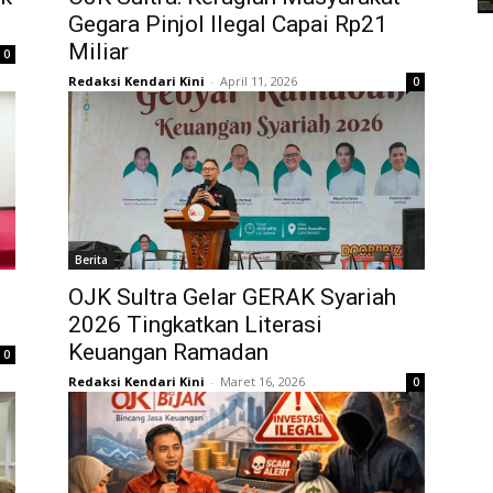
Gegara Pinjol Ilegal Capai Rp21
Miliar
0
Redaksi Kendari Kini
-
April 11, 2026
0
Berita
OJK Sultra Gelar GERAK Syariah
2026 Tingkatkan Literasi
Keuangan Ramadan
0
Redaksi Kendari Kini
-
Maret 16, 2026
0