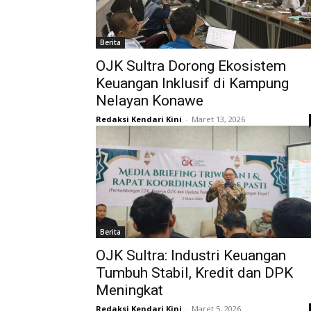
Berita
OJK Sultra Dorong Ekosistem
Keuangan Inklusif di Kampung
Nelayan Konawe
Redaksi Kendari Kini
-
Maret 13, 2026
Berita
OJK Sultra: Industri Keuangan
Tumbuh Stabil, Kredit dan DPK
Meningkat
Redaksi Kendari Kini
-
Maret 5, 2026