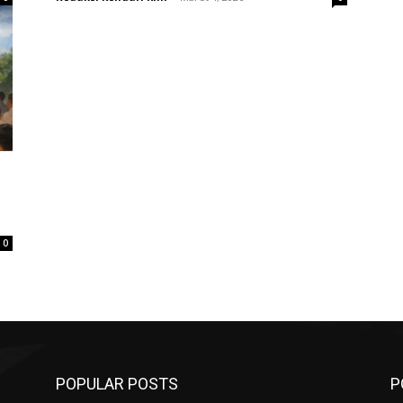
0
POPULAR POSTS
P