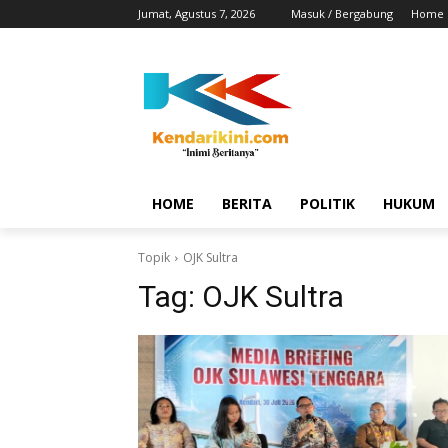
Jumat, Agustus 7, 2026
Masuk / Bergabung
Home
HOME
BERITA
POLITIK
HUKUM
Topik
OJK Sultra
Tag:
OJK Sultra