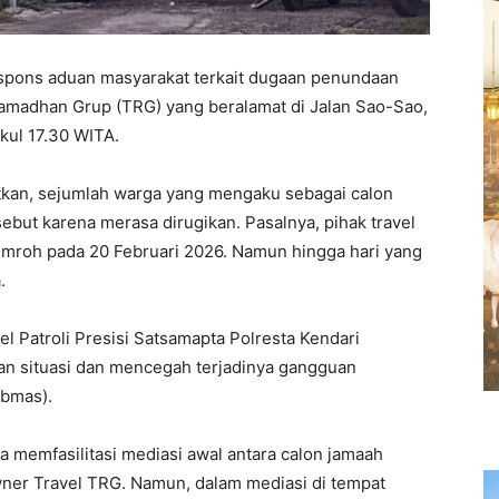
spons aduan masyarakat terkait dugaan penundaan
amadhan Grup (TRG) yang beralamat di Jalan Sao-Sao,
kul 17.30 WITA.
tkan, sejumlah warga yang mengaku sebagai calon
ebut karena merasa dirugikan. Pasalnya, pihak travel
roh pada 20 Februari 2026. Namun hingga hari yang
.
l Patroli Presisi Satsamapta Polresta Kendari
an situasi dan mencegah terjadinya gangguan
ibmas).
 memfasilitasi mediasi awal antara calon jamaah
wner Travel TRG. Namun, dalam mediasi di tempat