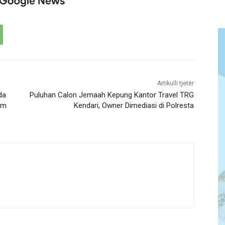
Artikulli tjetër
da
Puluhan Calon Jemaah Kepung Kantor Travel TRG
um
Kendari, Owner Dimediasi di Polresta