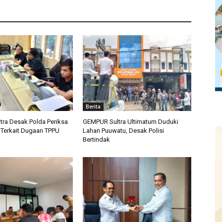
Berita
ra Desak Polda Periksa
GEMPUR Sultra Ultimatum Duduki
o Terkait Dugaan TPPU
Lahan Puuwatu, Desak Polisi
Bertindak