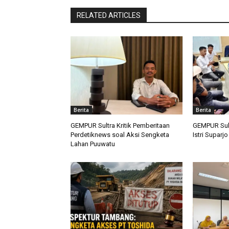
RELATED ARTICLES
Berita
Berita
GEMPUR Sultra Kritik Pemberitaan
GEMPUR Sult
Perdetiknews soal Aksi Sengketa
Istri Suparj
Lahan Puuwatu