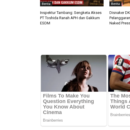
Berita
Berita
Inspektur Tambang: Sengketa Akses
Disnaker DK
PT Toshida Ranah APH dan Gakkum
Pelanggaran
ESDM
Naked Pres