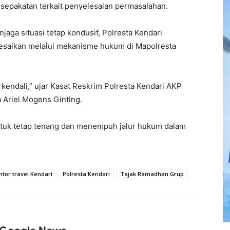
esepakatan terkait penyelesaian permasalahan.
aga situasi tetap kondusif, Polresta Kendari
lesaikan melalui mekanisme hukum di Mapolresta
rkendali,” ujar Kasat Reskrim Polresta Kendari AKP
a Ariel Mogens Ginting.
tuk tetap tenang dan menempuh jalur hukum dalam
ntor travel Kendari
Polresta Kendari
Tajak Ramadhan Grup