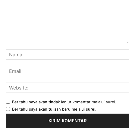
Komentar:
Na
Ema
Web
Beritahu saya akan tindak lanjut komentar melalui surel.
Beritahu saya akan tulisan baru melalui surel.