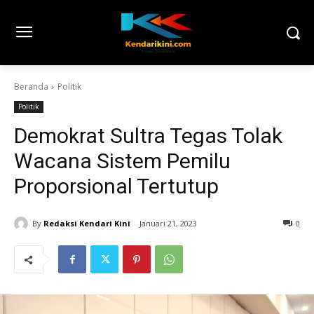
Beranda
Politik
Politik
Demokrat Sultra Tegas Tolak
Wacana Sistem Pemilu
Proporsional Tertutup
By
Redaksi Kendari Kini
Januari 21, 2023
0