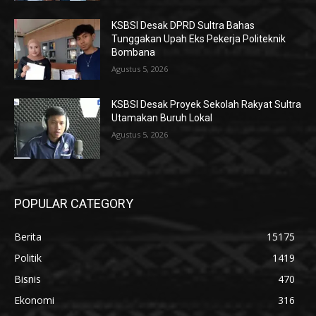
KSBSI Desak DPRD Sultra Bahas
Tunggakan Upah Eks Pekerja Politeknik
Bombana
Agustus 5, 2026
KSBSI Desak Proyek Sekolah Rakyat Sultra
Utamakan Buruh Lokal
Agustus 5, 2026
POPULAR CATEGORY
Berita
15175
Politik
1419
Bisnis
470
Ekonomi
316