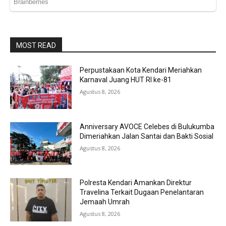
MOST READ
Perpustakaan Kota Kendari Meriahkan
Karnaval Juang HUT RI ke-81
Agustus 8, 2026
Anniversary AVOCE Celebes di Bulukumba
Dimeriahkan Jalan Santai dan Bakti Sosial
Agustus 8, 2026
Polresta Kendari Amankan Direktur
Travelina Terkait Dugaan Penelantaran
Jemaah Umrah
Agustus 8, 2026