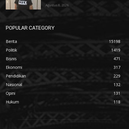
Agustus 8, 2026
POPULAR CATEGORY
Berita
15198
Politik
1419
Bisnis
471
Ekonomi
317
Pendidikan
229
Nasional
132
Opini
131
Hukum
118