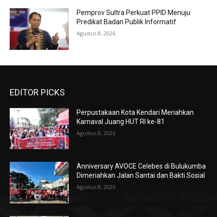
Pemprov Sultra Perkuat PPID Menuju
Predikat Badan Publik Informatif
Agustus 8, 2026
EDITOR PICKS
Perpustakaan Kota Kendari Meriahkan
Karnaval Juang HUT RI ke-81
Agustus 8, 2026
Anniversary AVOCE Celebes di Bulukumba
Dimeriahkan Jalan Santai dan Bakti Sosial
Agustus 8, 2026