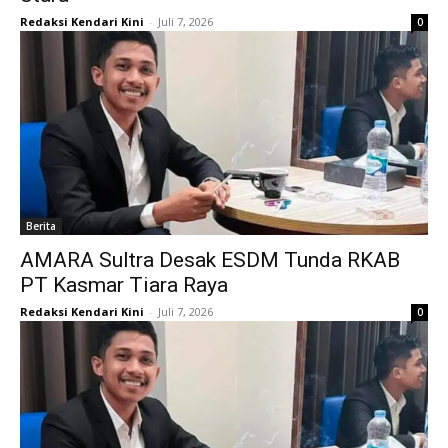
Redaksi Kendari Kini
-
Juli 7, 2026
0
Berita
AMARA Sultra Desak ESDM Tunda RKAB
PT Kasmar Tiara Raya
Redaksi Kendari Kini
-
Juli 7, 2026
0