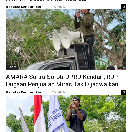
Redaksi Kendari Kini
-
Juli 15, 2026
0
Berita
AMARA Sultra Soroti DPRD Kendari, RDP
Dugaan Penjualan Miras Tak Dijadwalkan
Redaksi Kendari Kini
-
Juli 15, 2026
0