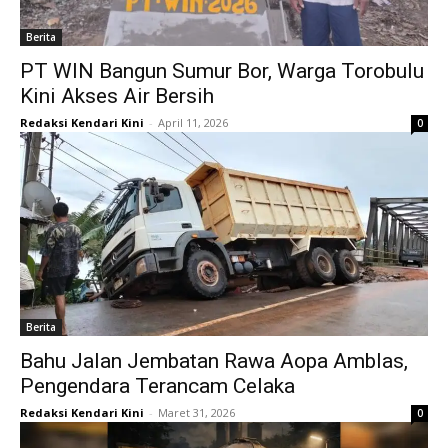
Berita
PT WIN Bangun Sumur Bor, Warga Torobulu
Kini Akses Air Bersih
Redaksi Kendari Kini
-
April 11, 2026
0
Berita
Bahu Jalan Jembatan Rawa Aopa Amblas,
Pengendara Terancam Celaka
Redaksi Kendari Kini
-
Maret 31, 2026
0