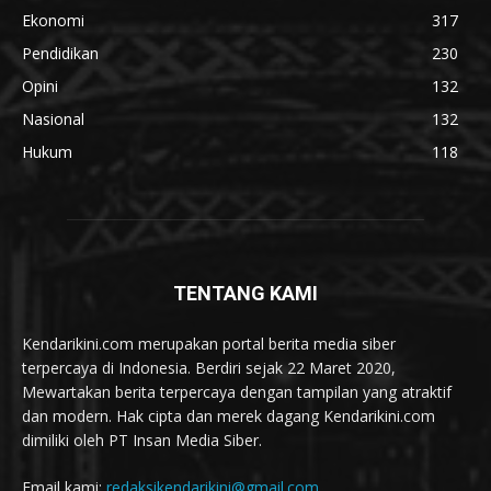
Ekonomi
317
Pendidikan
230
Opini
132
Nasional
132
Hukum
118
TENTANG KAMI
Kendarikini.com merupakan portal berita media siber
terpercaya di Indonesia. Berdiri sejak 22 Maret 2020,
Mewartakan berita terpercaya dengan tampilan yang atraktif
dan modern. Hak cipta dan merek dagang Kendarikini.com
dimiliki oleh PT Insan Media Siber.
Email kami:
redaksikendarikini@gmail.com