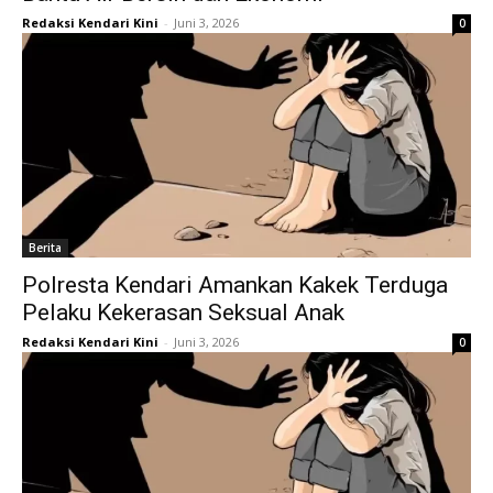
Redaksi Kendari Kini
-
Juni 3, 2026
0
Berita
Polresta Kendari Amankan Kakek Terduga
Pelaku Kekerasan Seksual Anak
Redaksi Kendari Kini
-
Juni 3, 2026
0