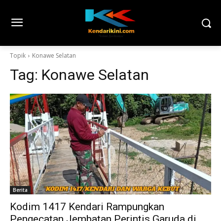
Topik
Konawe Selatan
Tag:
Konawe Selatan
Berita
Kodim 1417 Kendari Rampungkan
Pengecatan Jembatan Perintis Garuda di