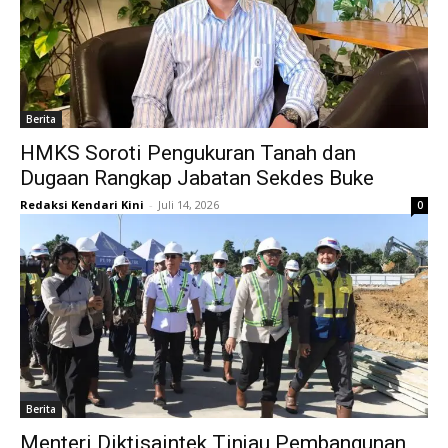
Berita
HMKS Soroti Pengukuran Tanah dan
Dugaan Rangkap Jabatan Sekdes Buke
Redaksi Kendari Kini
-
Juli 14, 2026
0
Berita
Menteri Diktisaintek Tinjau Pembangunan