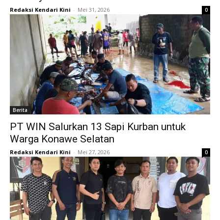
Redaksi Kendari Kini
-
Mei 31, 2026
0
Berita
PT WIN Salurkan 13 Sapi Kurban untuk
Warga Konawe Selatan
Redaksi Kendari Kini
-
Mei 27, 2026
0