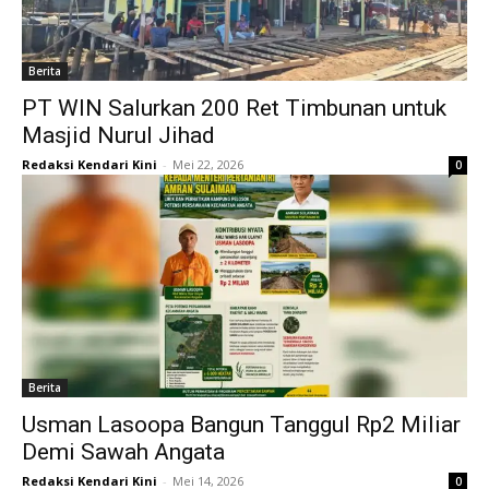
Berita
PT WIN Salurkan 200 Ret Timbunan untuk
Masjid Nurul Jihad
Redaksi Kendari Kini
-
Mei 22, 2026
0
Berita
Usman Lasoopa Bangun Tanggul Rp2 Miliar
Demi Sawah Angata
Redaksi Kendari Kini
-
Mei 14, 2026
0