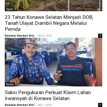
Opini
23 Tahun Konawe Selatan Menjadi DOB,
Tanah Ulayat Diambil Negara Melalui
Pemda
Redaksi Kendari Kini
-
Mei 9, 2026
0
Berita
Saksi Pengukuran Perkuat Klaim Lahan
Irwansyah di Konawe Selatan
Redaksi Kendari Kini
-
Mei 7, 2026
0