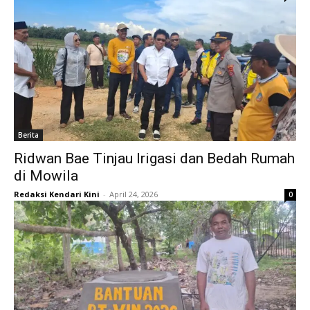
Berita
Ridwan Bae Tinjau Irigasi dan Bedah Rumah
di Mowila
Redaksi Kendari Kini
-
April 24, 2026
0