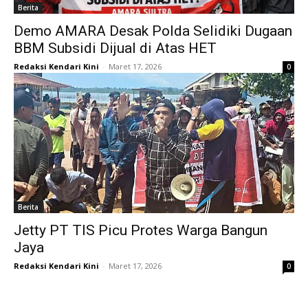
Berita
Demo AMARA Desak Polda Selidiki Dugaan
BBM Subsidi Dijual di Atas HET
Redaksi Kendari Kini
-
Maret 17, 2026
0
Berita
Jetty PT TIS Picu Protes Warga Bangun
Jaya
Redaksi Kendari Kini
-
Maret 17, 2026
0