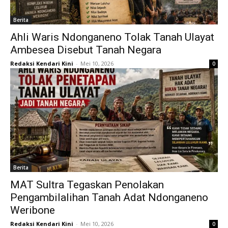
Berita
Ahli Waris Ndonganeno Tolak Tanah Ulayat
Ambesea Disebut Tanah Negara
Redaksi Kendari Kini
-
Mei 10, 2026
0
Berita
MAT Sultra Tegaskan Penolakan
Pengambilalihan Tanah Adat Ndonganeno
Weribone
Redaksi Kendari Kini
-
Mei 10, 2026
0