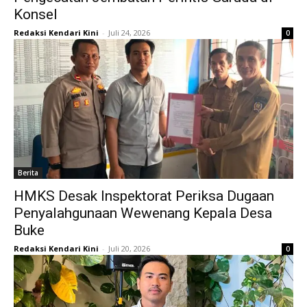
Konsel
Redaksi Kendari Kini
-
Juli 24, 2026
0
Berita
HMKS Desak Inspektorat Periksa Dugaan
Penyalahgunaan Wewenang Kepala Desa
Buke
Redaksi Kendari Kini
-
Juli 20, 2026
0