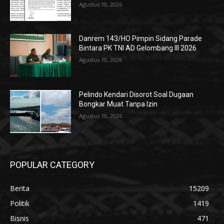
Agustus 10, 2026
Danrem 143/HO Pimpin Sidang Parade
Bintara PK TNI AD Gelombang III 2026
Agustus 10, 2026
Pelindo Kendari Disorot Soal Dugaan
Bongkar Muat Tanpa Izin
Agustus 10, 2026
POPULAR CATEGORY
Berita
15209
Politik
1419
Bisnis
471