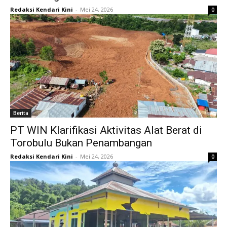
Redaksi Kendari Kini
-
Mei 24, 2026
0
Berita
PT WIN Klarifikasi Aktivitas Alat Berat di
Torobulu Bukan Penambangan
Redaksi Kendari Kini
-
Mei 24, 2026
0